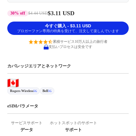
$3.11 USD
30% off
$4.44 USD
今すぐ購入 - $3.11 USD
ブロガーファン専用の特典を受けて、注文して楽しんでいます
累積サービス10万人以上の旅行者
支払いプロセスは安全です
カバレッジエリアとネットワーク
Rogers Wireless
Bell
5G
5G
eSIMパラメータ
サービスサポート
ホットスポットのサポート
データ
サポート