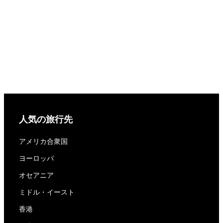
人気の旅行先
アメリカ合衆国
ヨーロッパ
オセアニア
ミドル・イースト
香港