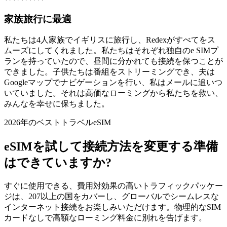
家族旅行に最適
私たちは4人家族でイギリスに旅行し、Redexがすべてをス
ムーズにしてくれました。私たちはそれぞれ独自のe SIMプ
ランを持っていたので、昼間に分かれても接続を保つことが
できました。子供たちは番組をストリーミングでき、夫は
Googleマップでナビゲーションを行い、私はメールに追いつ
いていました。それは高価なローミングから私たちを救い、
みんなを幸せに保ちました。
2026年のベストトラベルeSIM
eSIMを試して接続方法を変更する準備
はできていますか?
すぐに使用できる、費用対効果の高いトラフィックパッケー
ジは、207以上の国をカバーし、グローバルでシームレスな
インターネット接続をお楽しみいただけます。物理的なSIM
カードなしで高額なローミング料金に別れを告げます。