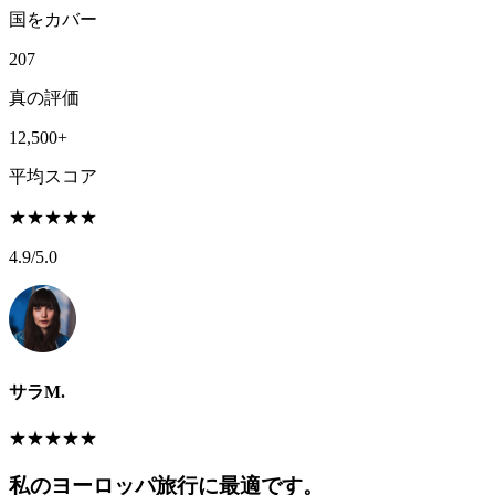
国をカバー
207
真の評価
12,500+
平均スコア
★
★
★
★
★
4.9
/5.0
サラM.
★
★
★
★
★
私のヨーロッパ旅行に最適です。