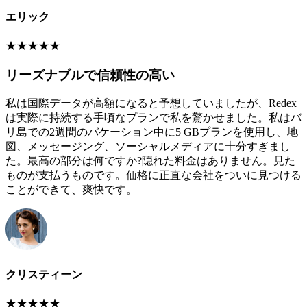
エリック
★
★
★
★
★
リーズナブルで信頼性の高い
私は国際データが高額になると予想していましたが、Redex
は実際に持続する手頃なプランで私を驚かせました。私はバ
リ島での2週間のバケーション中に5 GBプランを使用し、地
図、メッセージング、ソーシャルメディアに十分すぎまし
た。最高の部分は何ですか?隠れた料金はありません。見た
ものが支払うものです。価格に正直な会社をついに見つける
ことができて、爽快です。
クリスティーン
★
★
★
★
★