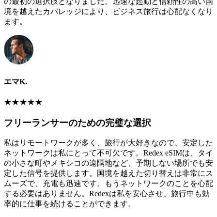
の最初の選択肢となりました。迅速な起動と信頼性の高い国
境を越えたカバレッジにより、ビジネス旅行は心配なくなり
ます。
エマK.
★
★
★
★
★
フリーランサーのための完璧な選択
私はリモートワークが多く、旅行が大好きなので、安定した
ネットワークは私にとって不可欠です。Redex eSIMは、タイ
の小さな町やメキシコの遠隔地など、予期しない場所でも安
定した信号を提供します。国境を越えた切り替えは非常にス
ムーズで、充電も迅速です。もうネットワークのことを心配
する必要はありません。Redexは私を安心させ、旅行中も効
率的に仕事を続けることができます。