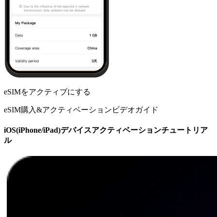
eSIMをアクティブにする
eSIM購入&アクティベーションビデオガイド
iOS(iPhone/iPad)デバイスアクティベーションチュートリア
ル