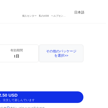
日本語
個人センター
私のeSIM
ヘルプセンター
有効期間
その他のパッケージ
を選択>>
1日
.50 USD
、注文して楽しんでいます