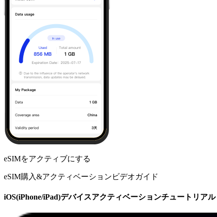
eSIMをアクティブにする
eSIM購入&アクティベーションビデオガイド
iOS(iPhone/iPad)デバイスアクティベーションチュートリアル