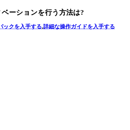
ティベーションを行う方法は?
パックを入手する
,
詳細な操作ガイドを入手する