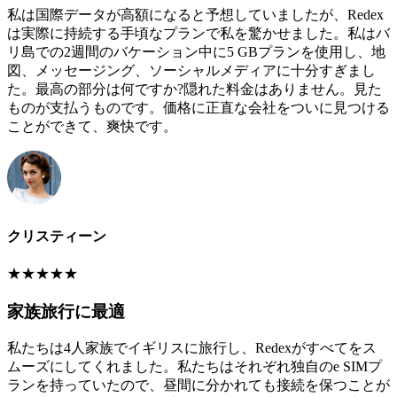
私は国際データが高額になると予想していましたが、Redex
は実際に持続する手頃なプランで私を驚かせました。私はバ
リ島での2週間のバケーション中に5 GBプランを使用し、地
図、メッセージング、ソーシャルメディアに十分すぎまし
た。最高の部分は何ですか?隠れた料金はありません。見た
ものが支払うものです。価格に正直な会社をついに見つける
ことができて、爽快です。
クリスティーン
★
★
★
★
★
家族旅行に最適
私たちは4人家族でイギリスに旅行し、Redexがすべてをス
ムーズにしてくれました。私たちはそれぞれ独自のe SIMプ
ランを持っていたので、昼間に分かれても接続を保つことが