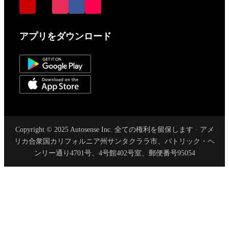
アプリをダウンロード
Copyright © 2025 Autosense Inc. 全ての権利を留保します · アメ
リカ合衆国カリフォルニア州サンタクララ市、パトリック・ヘ
ンリー通り4701号、4号館402号室、郵便番号95054