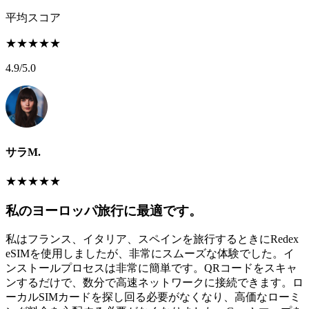
平均スコア
★
★
★
★
★
4.9
/5.0
サラM.
★
★
★
★
★
私のヨーロッパ旅行に最適です。
私はフランス、イタリア、スペインを旅行するときにRedex
eSIMを使用しましたが、非常にスムーズな体験でした。イ
ンストールプロセスは非常に簡単です。QRコードをスキャ
ンするだけで、数分で高速ネットワークに接続できます。ロ
ーカルSIMカードを探し回る必要がなくなり、高価なローミ