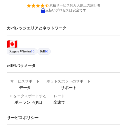
累積サービス10万人以上の旅行者
支払いプロセスは安全です
カバレッジエリアとネットワーク
Rogers Wireless
Bell
5G
5G
eSIMパラメータ
サービスサポート
ホットスポットのサポート
データ
サポート
IPをエクスポートする
レート
ポーランド(PL)
全速で
サービスポリシー