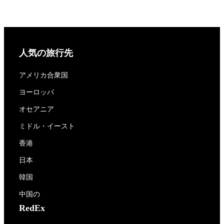
人気の旅行先
アメリカ合衆国
ヨーロッパ
オセアニア
ミドル・イースト
香港
日本
韓国
中国の
RedEx