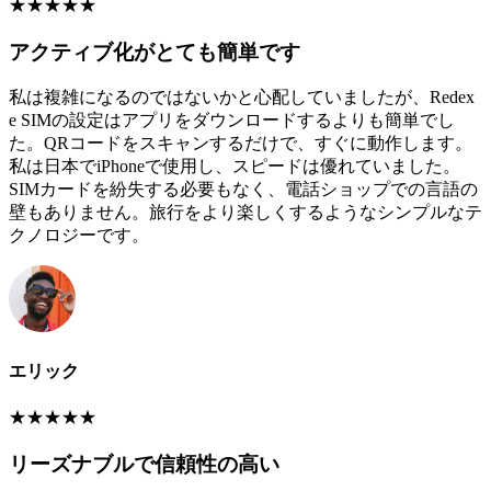
★
★
★
★
★
アクティブ化がとても簡単です
私は複雑になるのではないかと心配していましたが、Redex
e SIMの設定はアプリをダウンロードするよりも簡単でし
た。QRコードをスキャンするだけで、すぐに動作します。
私は日本でiPhoneで使用し、スピードは優れていました。
SIMカードを紛失する必要もなく、電話ショップでの言語の
壁もありません。旅行をより楽しくするようなシンプルなテ
クノロジーです。
エリック
★
★
★
★
★
リーズナブルで信頼性の高い