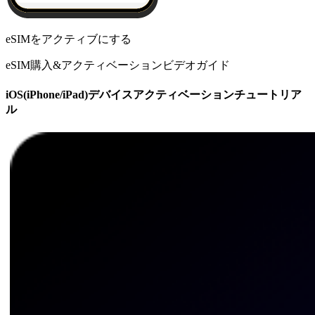
eSIMをアクティブにする
eSIM購入&アクティベーションビデオガイド
iOS(iPhone/iPad)デバイスアクティベーションチュートリア
ル