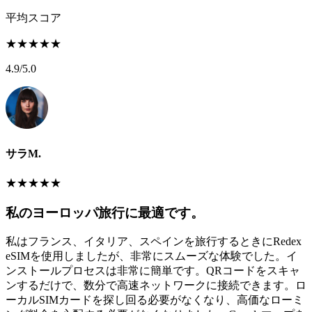
平均スコア
★
★
★
★
★
4.9
/5.0
サラM.
★
★
★
★
★
私のヨーロッパ旅行に最適です。
私はフランス、イタリア、スペインを旅行するときにRedex
eSIMを使用しましたが、非常にスムーズな体験でした。イ
ンストールプロセスは非常に簡単です。QRコードをスキャ
ンするだけで、数分で高速ネットワークに接続できます。ロ
ーカルSIMカードを探し回る必要がなくなり、高価なローミ