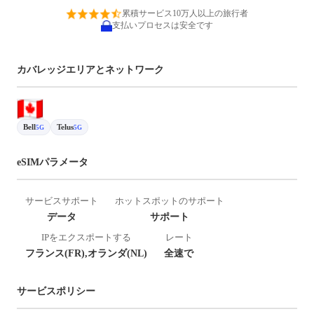
累積サービス10万人以上の旅行者
支払いプロセスは安全です
カバレッジエリアとネットワーク
Bell
Telus
5G
5G
eSIMパラメータ
サービスサポート
ホットスポットのサポート
データ
サポート
IPをエクスポートする
レート
フランス(FR),オランダ(NL)
全速で
サービスポリシー