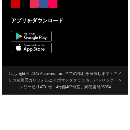
アプリをダウンロード
Copyright © 2025 Autosense Inc. 全ての権利を留保します · アメ
リカ合衆国カリフォルニア州サンタクララ市、パトリック・ヘ
ンリー通り4701号、4号館402号室、郵便番号95054