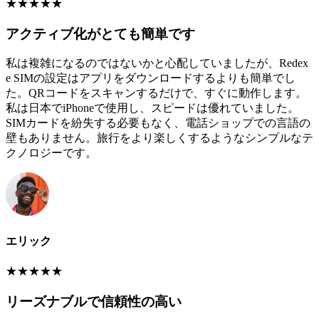
★
★
★
★
★
アクティブ化がとても簡単です
私は複雑になるのではないかと心配していましたが、Redex
e SIMの設定はアプリをダウンロードするよりも簡単でし
た。QRコードをスキャンするだけで、すぐに動作します。
私は日本でiPhoneで使用し、スピードは優れていました。
SIMカードを紛失する必要もなく、電話ショップでの言語の
壁もありません。旅行をより楽しくするようなシンプルなテ
クノロジーです。
エリック
★
★
★
★
★
リーズナブルで信頼性の高い