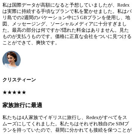
私は国際データが高額になると予想していましたが、Redex
は実際に持続する手頃なプランで私を驚かせました。私はバ
リ島での2週間のバケーション中に5 GBプランを使用し、地
図、メッセージング、ソーシャルメディアに十分すぎまし
た。最高の部分は何ですか?隠れた料金はありません。見た
ものが支払うものです。価格に正直な会社をついに見つける
ことができて、爽快です。
クリスティーン
★
★
★
★
★
家族旅行に最適
私たちは4人家族でイギリスに旅行し、Redexがすべてをス
ムーズにしてくれました。私たちはそれぞれ独自のe SIMプ
ランを持っていたので、昼間に分かれても接続を保つことが