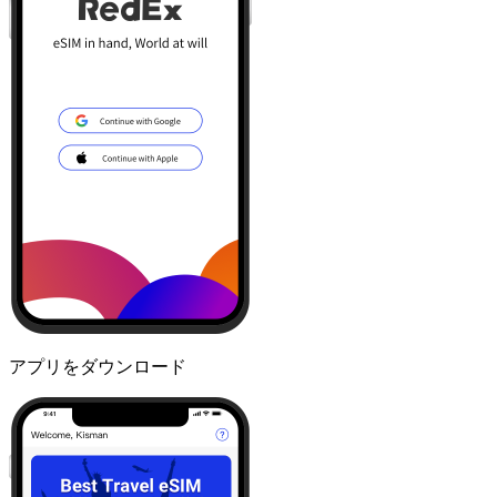
アプリをダウンロード