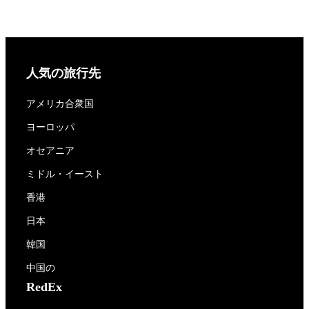
人気の旅行先
アメリカ合衆国
ヨーロッパ
オセアニア
ミドル・イースト
香港
日本
韓国
中国の
RedEx