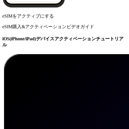
eSIMをアクティブにする
eSIM購入&アクティベーションビデオガイド
iOS(iPhone/iPad)デバイスアクティベーションチュートリア
ル