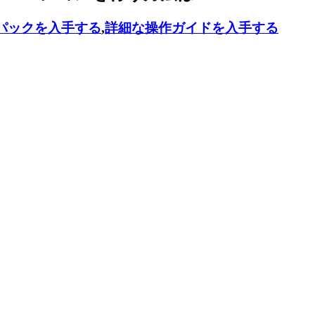
パックを入手する
,
詳細な操作ガイドを入手する