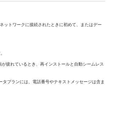
いるネットワークに接続されたときに初めて、またはデー
す。
計画が疲れているとき、再インストールと自動シームレス
のデータプランには、電話番号やテキストメッセージは含ま