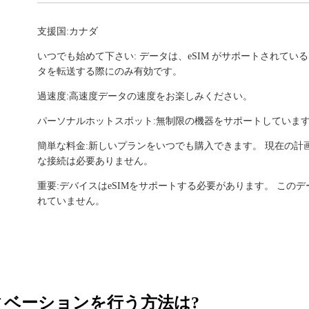
支援国:カナダ
いつでも始めて下さい: データは、eSIM がサポートされて
タを転送する際にのみ有効です。
過速度:高速度データの速度をお楽しみください。
パーソナルホットスポット:無制限の機器をサポートしていま
簡単な料金:新しいプランをいつでも購入できます。 現在の
な接続は必要ありません。
重要:デバイスはeSIMをサポートする必要があります。 こ
れていません。
ティベーションを行う方法は?