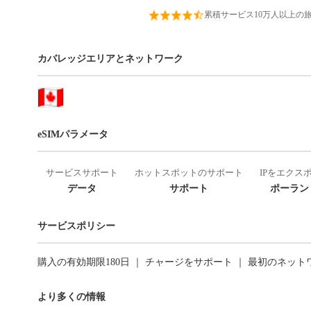
累積サービス10万人以上の
カバレッジエリアとネットワーク
eSIMパラメータ
サービスサポート
ホットスポットのサポート
IPをエクス
データ
サポート
ポーランド
サービスポリシー
購入の有効期限180日 ｜ チャージをサポート ｜ 最初のネッ
より多くの情報