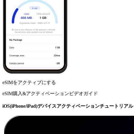
eSIMをアクティブにする
eSIM購入&アクティベーションビデオガイド
iOS(iPhone/iPad)デバイスアクティベーションチュートリアル