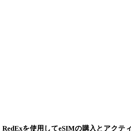
RedExを使用してeSIMの購入とアク