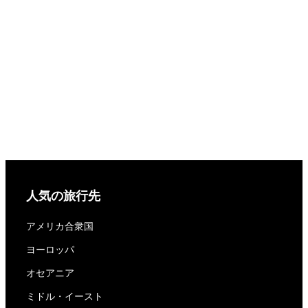
人気の旅行先
アメリカ合衆国
ヨーロッパ
オセアニア
ミドル・イースト