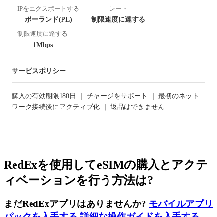
IPをエクスポートする
レート
ポーランド(PL)
制限速度に達する
制限速度に達する
1Mbps
サービスポリシー
購入の有効期限180日 ｜ チャージをサポート ｜ 最初のネット
ワーク接続後にアクティブ化 ｜ 返品はできません
RedExを使用してeSIMの購入とアクテ
ィベーションを行う方法は?
まだRedExアプリはありませんか?
モバイルアプリ
パックを入手する
,
詳細な操作ガイドを入手する