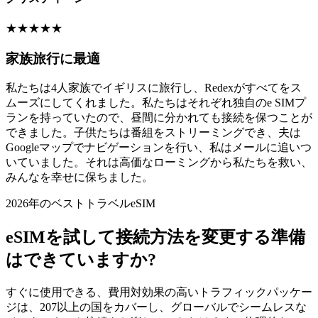
★
★
★
★
★
家族旅行に最適
私たちは4人家族でイギリスに旅行し、Redexがすべてをス
ムーズにしてくれました。私たちはそれぞれ独自のe SIMプ
ランを持っていたので、昼間に分かれても接続を保つことが
できました。子供たちは番組をストリーミングでき、夫は
Googleマップでナビゲーションを行い、私はメールに追いつ
いていました。それは高価なローミングから私たちを救い、
みんなを幸せに保ちました。
2026年のベストトラベルeSIM
eSIMを試して接続方法を変更する準備
はできていますか?
すぐに使用できる、費用対効果の高いトラフィックパッケー
ジは、207以上の国をカバーし、グローバルでシームレスな