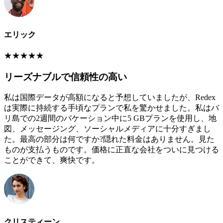
エリック
★
★
★
★
★
リーズナブルで信頼性の高い
私は国際データが高額になると予想していましたが、Redex
は実際に持続する手頃なプランで私を驚かせました。私はバ
リ島での2週間のバケーション中に5 GBプランを使用し、地
図、メッセージング、ソーシャルメディアに十分すぎまし
た。最高の部分は何ですか?隠れた料金はありません。見た
ものが支払うものです。価格に正直な会社をついに見つける
ことができて、爽快です。
クリスティーン