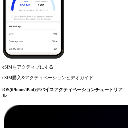
eSIMをアクティブにする
eSIM購入&アクティベーションビデオガイド
iOS(iPhone/iPad)デバイスアクティベーションチュートリア
ル