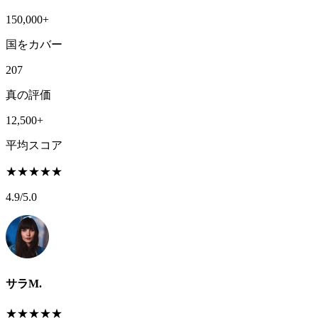
150,000+
国をカバー
207
真の評価
12,500+
平均スコア
★
★
★
★
★
4.9
/5.0
サラM.
★
★
★
★
★