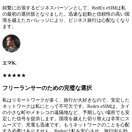
頻繁に出張するビジネスパーソンとして、RedEx eSIMは私
の最初の選択肢となりました。迅速な起動と信頼性の高い国
境を越えたカバレッジにより、ビジネス旅行は心配なくなり
ます。
エマK.
★
★
★
★
★
フリーランサーのための完璧な選択
私はリモートワークが多く、旅行が大好きなので、安定した
ネットワークは私にとって不可欠です。Redex eSIMは、タイ
の小さな町やメキシコの遠隔地など、予期しない場所でも安
定した信号を提供します。国境を越えた切り替えは非常にス
ムーズで、充電も迅速です。もうネットワークのことを心配
する必要はありません。Redexは私を安心させ、旅行中も効