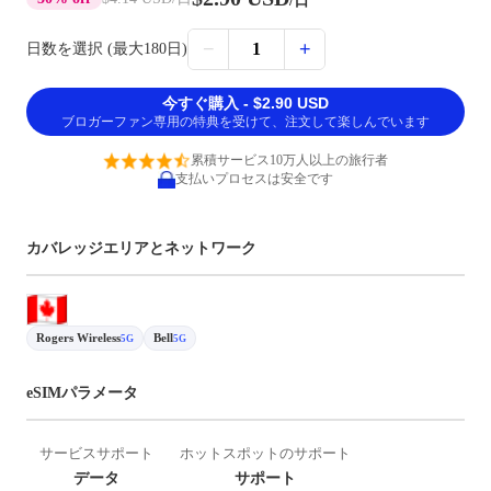
/日
−
+
1
日数を選択 (最大180日)
今すぐ購入 - $2.90 USD
ブロガーファン専用の特典を受けて、注文して楽しんでいます
累積サービス10万人以上の旅行者
支払いプロセスは安全です
カバレッジエリアとネットワーク
Rogers Wireless
Bell
5G
5G
eSIMパラメータ
サービスサポート
ホットスポットのサポート
データ
サポート