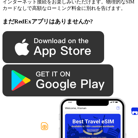
インターネット接続をお楽しみいただけます。物理的なSIM
カードなしで高額なローミング料金に別れを告げます。
まだRedExアプリはありませんか?