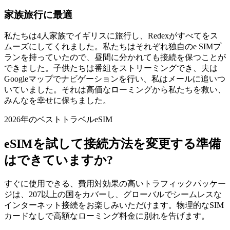
家族旅行に最適
私たちは4人家族でイギリスに旅行し、Redexがすべてをス
ムーズにしてくれました。私たちはそれぞれ独自のe SIMプ
ランを持っていたので、昼間に分かれても接続を保つことが
できました。子供たちは番組をストリーミングでき、夫は
Googleマップでナビゲーションを行い、私はメールに追いつ
いていました。それは高価なローミングから私たちを救い、
みんなを幸せに保ちました。
2026年のベストトラベルeSIM
eSIMを試して接続方法を変更する準備
はできていますか?
すぐに使用できる、費用対効果の高いトラフィックパッケー
ジは、207以上の国をカバーし、グローバルでシームレスな
インターネット接続をお楽しみいただけます。物理的なSIM
カードなしで高額なローミング料金に別れを告げます。