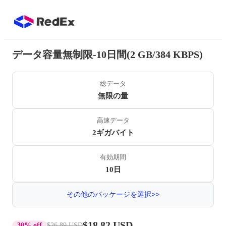
データ容量無制限-10日間(2 GB/384 KBPS)
総データ
無限の量
高速データ
2ギガバイト
有効期間
10日
その他のパッケージを選択>>
$18.82 USD
30% off
$26.89 USD