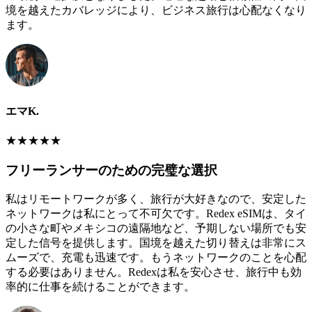
境を越えたカバレッジにより、ビジネス旅行は心配なくなり
ます。
エマK.
★
★
★
★
★
フリーランサーのための完璧な選択
私はリモートワークが多く、旅行が大好きなので、安定した
ネットワークは私にとって不可欠です。Redex eSIMは、タイ
の小さな町やメキシコの遠隔地など、予期しない場所でも安
定した信号を提供します。国境を越えた切り替えは非常にス
ムーズで、充電も迅速です。もうネットワークのことを心配
する必要はありません。Redexは私を安心させ、旅行中も効
率的に仕事を続けることができます。