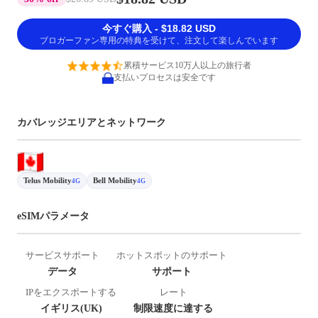
今すぐ購入 - $18.82 USD
ブロガーファン専用の特典を受けて、注文して楽しんでいます
累積サービス10万人以上の旅行者
支払いプロセスは安全です
カバレッジエリアとネットワーク
Telus Mobility
Bell Mobility
4G
4G
eSIMパラメータ
サービスサポート
ホットスポットのサポート
データ
サポート
IPをエクスポートする
レート
イギリス(UK)
制限速度に達する