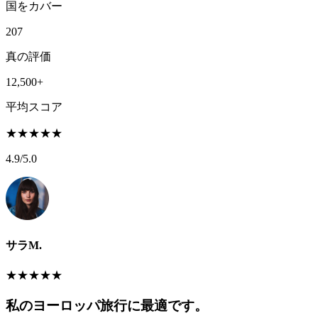
国をカバー
207
真の評価
12,500+
平均スコア
★
★
★
★
★
4.9
/5.0
サラM.
★
★
★
★
★
私のヨーロッパ旅行に最適です。