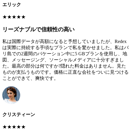
エリック
★
★
★
★
★
リーズナブルで信頼性の高い
私は国際データが高額になると予想していましたが、Redex
は実際に持続する手頃なプランで私を驚かせました。私はバ
リ島での2週間のバケーション中に5 GBプランを使用し、地
図、メッセージング、ソーシャルメディアに十分すぎまし
た。最高の部分は何ですか?隠れた料金はありません。見た
ものが支払うものです。価格に正直な会社をついに見つける
ことができて、爽快です。
クリスティーン
★
★
★
★
★