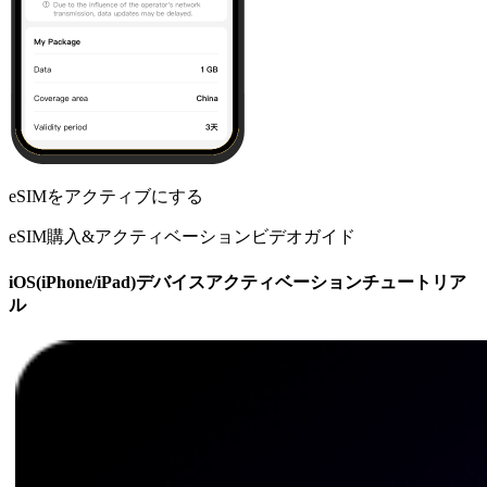
eSIMをアクティブにする
eSIM購入&アクティベーションビデオガイド
iOS(iPhone/iPad)デバイスアクティベーションチュートリア
ル