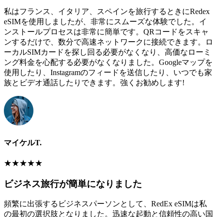
私はフランス、イタリア、スペインを旅行するときにRedex
eSIMを使用しましたが、非常にスムーズな体験でした。イ
ンストールプロセスは非常に簡単です。QRコードをスキャ
ンするだけで、数分で高速ネットワークに接続できます。ロ
ーカルSIMカードを探し回る必要がなくなり、高価なローミ
ング料金を心配する必要がなくなりました。Googleマップを
使用したり、Instagramのフィードを送信したり、いつでも家
族とビデオ通話したりできます。強くお勧めします!
マイケルT.
★
★
★
★
★
ビジネス旅行が簡単になりました
頻繁に出張するビジネスパーソンとして、RedEx eSIMは私
の最初の選択肢となりました。迅速な起動と信頼性の高い国