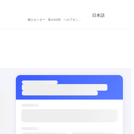
日本語
個人センター
私のeSIM
ヘルプセンター