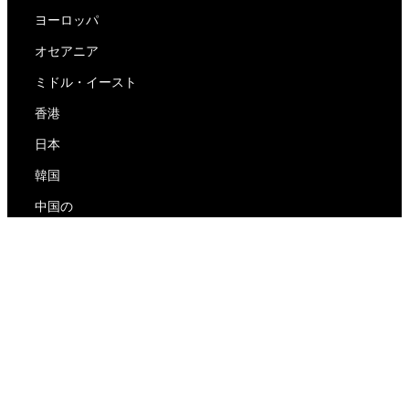
ヨーロッパ
オセアニア
ミドル・イースト
香港
日本
韓国
中国の
RedEx
私たちについて
ブログ
プライバシーポリシー
サービス利用規約