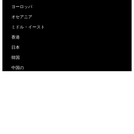
ヨーロッパ
オセアニア
ミドル・イースト
香港
日本
韓国
中国の
RedEx
私たちについて
ブログ
プライバシーポリシー
サービス利用規約