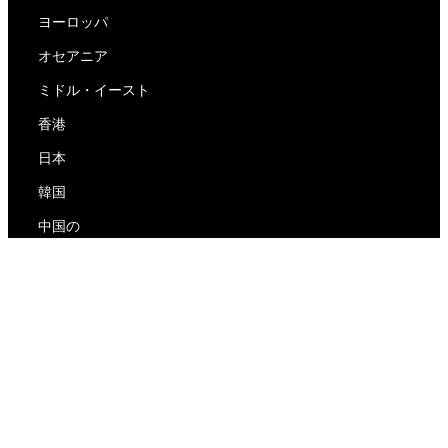
ヨーロッパ
オセアニア
ミドル・イースト
香港
日本
韓国
中国の
RedEx
私たちについて
ブログ
プライバシーポリシー
サービス利用規約