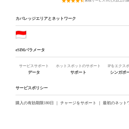
累積サービス10万人以上の
カバレッジエリアとネットワーク
eSIMパラメータ
サービスサポート
ホットスポットのサポート
IPをエクス
データ
サポート
シンガポー
サービスポリシー
購入の有効期限180日 ｜ チャージをサポート ｜ 最初のネッ