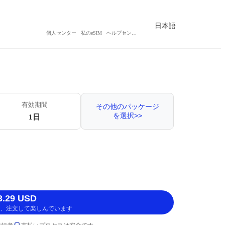
日本語
個人センター
私のeSIM
ヘルプセンター
有効期間
その他のパッケージ
を選択>>
1日
.29 USD
、注文して楽しんでいます