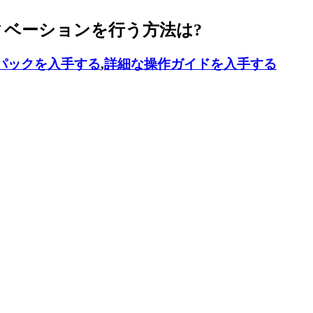
ティベーションを行う方法は?
パックを入手する
,
詳細な操作ガイドを入手する