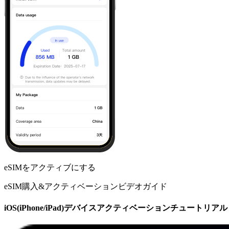
eSIMをアクティブにする
eSIM購入&アクティベーションビデオガイド
iOS(iPhone/iPad)デバイスアクティベーションチュートリアル