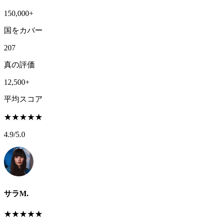
150,000+
国をカバー
207
真の評価
12,500+
平均スコア
★
★
★
★
★
4.9
/5.0
サラM.
★
★
★
★
★