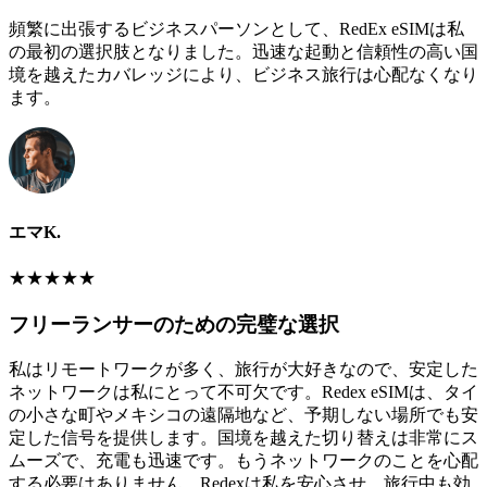
頻繁に出張するビジネスパーソンとして、RedEx eSIMは私
の最初の選択肢となりました。迅速な起動と信頼性の高い国
境を越えたカバレッジにより、ビジネス旅行は心配なくなり
ます。
エマK.
★
★
★
★
★
フリーランサーのための完璧な選択
私はリモートワークが多く、旅行が大好きなので、安定した
ネットワークは私にとって不可欠です。Redex eSIMは、タイ
の小さな町やメキシコの遠隔地など、予期しない場所でも安
定した信号を提供します。国境を越えた切り替えは非常にス
ムーズで、充電も迅速です。もうネットワークのことを心配
する必要はありません。Redexは私を安心させ、旅行中も効