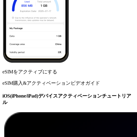
eSIMをアクティブにする
eSIM購入&アクティベーションビデオガイド
iOS(iPhone/iPad)デバイスアクティベーションチュートリア
ル