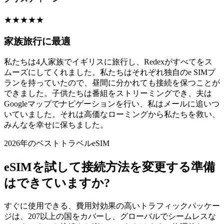
★
★
★
★
★
家族旅行に最適
私たちは4人家族でイギリスに旅行し、Redexがすべてをス
ムーズにしてくれました。私たちはそれぞれ独自のe SIMプ
ランを持っていたので、昼間に分かれても接続を保つことが
できました。子供たちは番組をストリーミングでき、夫は
Googleマップでナビゲーションを行い、私はメールに追いつ
いていました。それは高価なローミングから私たちを救い、
みんなを幸せに保ちました。
2026年のベストトラベルeSIM
eSIMを試して接続方法を変更する準備
はできていますか?
すぐに使用できる、費用対効果の高いトラフィックパッケー
ジは、207以上の国をカバーし、グローバルでシームレスな