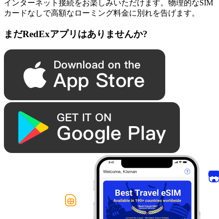
インターネット接続をお楽しみいただけます。物理的なSIM
カードなしで高額なローミング料金に別れを告げます。
まだRedExアプリはありませんか?