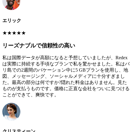
エリック
★
★
★
★
★
リーズナブルで信頼性の高い
私は国際データが高額になると予想していましたが、Redex
は実際に持続する手頃なプランで私を驚かせました。私はバ
リ島での2週間のバケーション中に5 GBプランを使用し、地
図、メッセージング、ソーシャルメディアに十分すぎまし
た。最高の部分は何ですか?隠れた料金はありません。見た
ものが支払うものです。価格に正直な会社をついに見つける
ことができて、爽快です。
クリスティーン