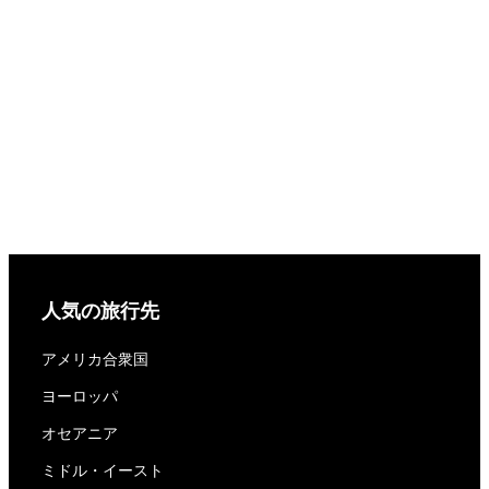
人気の旅行先
アメリカ合衆国
ヨーロッパ
オセアニア
ミドル・イースト