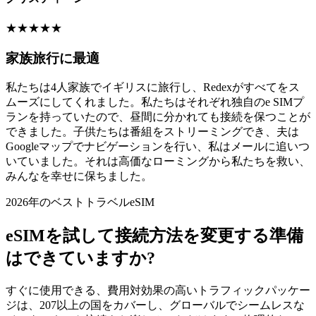
★
★
★
★
★
家族旅行に最適
私たちは4人家族でイギリスに旅行し、Redexがすべてをス
ムーズにしてくれました。私たちはそれぞれ独自のe SIMプ
ランを持っていたので、昼間に分かれても接続を保つことが
できました。子供たちは番組をストリーミングでき、夫は
Googleマップでナビゲーションを行い、私はメールに追いつ
いていました。それは高価なローミングから私たちを救い、
みんなを幸せに保ちました。
2026年のベストトラベルeSIM
eSIMを試して接続方法を変更する準備
はできていますか?
すぐに使用できる、費用対効果の高いトラフィックパッケー
ジは、207以上の国をカバーし、グローバルでシームレスな