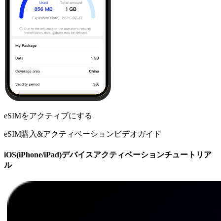
eSIMをアクティブにする
eSIM購入&アクティベーションビデオガイド
iOS(iPhone/iPad)デバイスアクティベーションチュートリア
ル