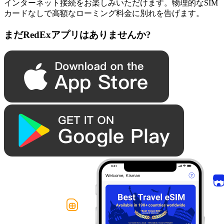
インターネット接続をお楽しみいただけます。物理的なSIM
カードなしで高額なローミング料金に別れを告げます。
まだRedExアプリはありませんか?