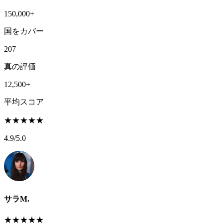
150,000+
国をカバー
207
真の評価
12,500+
平均スコア
★
★
★
★
★
4.9
/5.0
サラM.
★
★
★
★
★