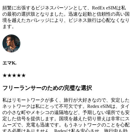
頻繁に出張するビジネスパーソンとして、RedEx eSIMは私
の最初の選択肢となりました。迅速な起動と信頼性の高い国
境を越えたカバレッジにより、ビジネス旅行は心配なくなり
ます。
エマK.
★
★
★
★
★
フリーランサーのための完璧な選択
私はリモートワークが多く、旅行が大好きなので、安定した
ネットワークは私にとって不可欠です。Redex eSIMは、タイ
の小さな町やメキシコの遠隔地など、予期しない場所でも安
定した信号を提供します。国境を越えた切り替えは非常にス
ムーズで、充電も迅速です。もうネットワークのことを心配
する必要はありません。Redexは私を安心させ、旅行中も効