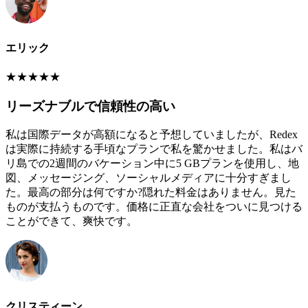
エリック
★
★
★
★
★
リーズナブルで信頼性の高い
私は国際データが高額になると予想していましたが、Redex
は実際に持続する手頃なプランで私を驚かせました。私はバ
リ島での2週間のバケーション中に5 GBプランを使用し、地
図、メッセージング、ソーシャルメディアに十分すぎまし
た。最高の部分は何ですか?隠れた料金はありません。見た
ものが支払うものです。価格に正直な会社をついに見つける
ことができて、爽快です。
クリスティーン