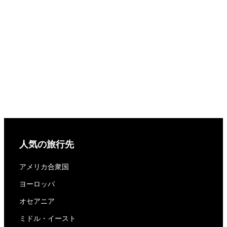
人気の旅行先
アメリカ合衆国
ヨーロッパ
オセアニア
ミドル・イースト