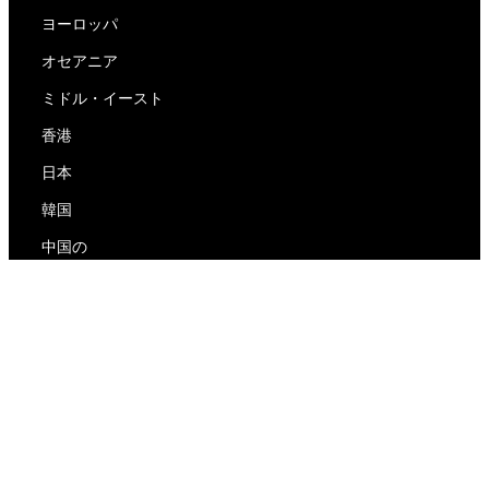
ヨーロッパ
オセアニア
ミドル・イースト
香港
日本
韓国
中国の
RedEx
私たちについて
ブログ
プライバシーポリシー
サービス利用規約