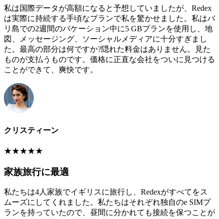
私は国際データが高額になると予想していましたが、Redex
は実際に持続する手頃なプランで私を驚かせました。私はバ
リ島での2週間のバケーション中に5 GBプランを使用し、地
図、メッセージング、ソーシャルメディアに十分すぎまし
た。最高の部分は何ですか?隠れた料金はありません。見た
ものが支払うものです。価格に正直な会社をついに見つける
ことができて、爽快です。
クリスティーン
★
★
★
★
★
家族旅行に最適
私たちは4人家族でイギリスに旅行し、Redexがすべてをス
ムーズにしてくれました。私たちはそれぞれ独自のe SIMプ
ランを持っていたので、昼間に分かれても接続を保つことが