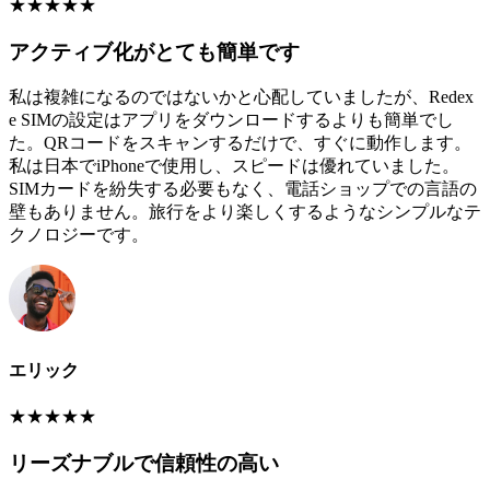
★
★
★
★
★
アクティブ化がとても簡単です
私は複雑になるのではないかと心配していましたが、Redex
e SIMの設定はアプリをダウンロードするよりも簡単でし
た。QRコードをスキャンするだけで、すぐに動作します。
私は日本でiPhoneで使用し、スピードは優れていました。
SIMカードを紛失する必要もなく、電話ショップでの言語の
壁もありません。旅行をより楽しくするようなシンプルなテ
クノロジーです。
エリック
★
★
★
★
★
リーズナブルで信頼性の高い