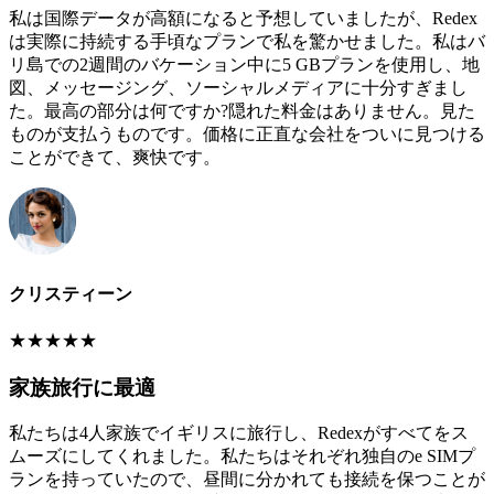
私は国際データが高額になると予想していましたが、Redex
は実際に持続する手頃なプランで私を驚かせました。私はバ
リ島での2週間のバケーション中に5 GBプランを使用し、地
図、メッセージング、ソーシャルメディアに十分すぎまし
た。最高の部分は何ですか?隠れた料金はありません。見た
ものが支払うものです。価格に正直な会社をついに見つける
ことができて、爽快です。
クリスティーン
★
★
★
★
★
家族旅行に最適
私たちは4人家族でイギリスに旅行し、Redexがすべてをス
ムーズにしてくれました。私たちはそれぞれ独自のe SIMプ
ランを持っていたので、昼間に分かれても接続を保つことが