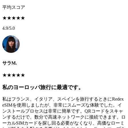
平均スコア
★
★
★
★
★
4.9
/5.0
サラM.
★
★
★
★
★
私のヨーロッパ旅行に最適です。
私はフランス、イタリア、スペインを旅行するときにRedex
eSIMを使用しましたが、非常にスムーズな体験でした。イ
ンストールプロセスは非常に簡単です。QRコードをスキャ
ンするだけで、数分で高速ネットワークに接続できます。ロ
ーカルSIMカードを探し回る必要がなくなり、高価なローミ