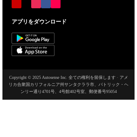
アプリをダウンロード
Copyright © 2025 Autosense Inc. 全ての権利を留保します · アメ
リカ合衆国カリフォルニア州サンタクララ市、パトリック・ヘ
ンリー通り4701号、4号館402号室、郵便番号95054