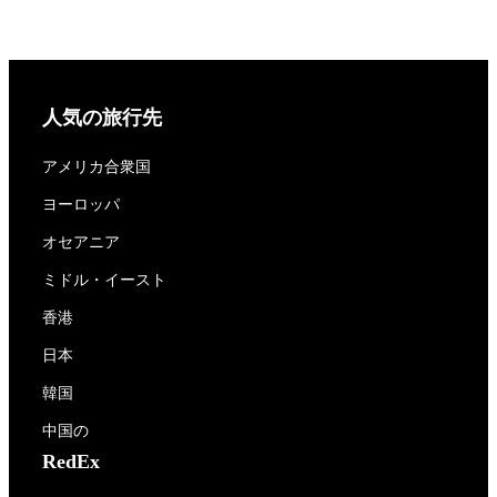
人気の旅行先
アメリカ合衆国
ヨーロッパ
オセアニア
ミドル・イースト
香港
日本
韓国
中国の
RedEx