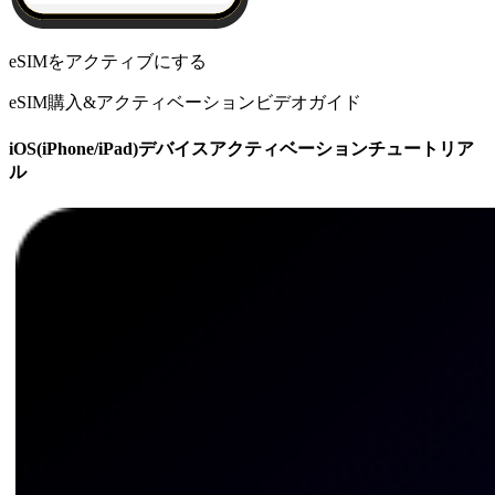
eSIMをアクティブにする
eSIM購入&アクティベーションビデオガイド
iOS(iPhone/iPad)デバイスアクティベーションチュートリア
ル