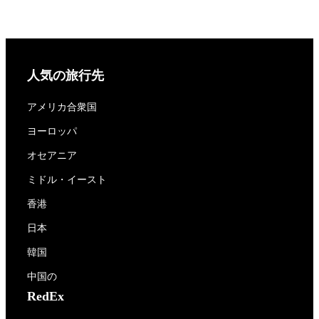
人気の旅行先
アメリカ合衆国
ヨーロッパ
オセアニア
ミドル・イースト
香港
日本
韓国
中国の
RedEx