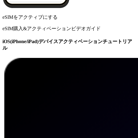
eSIMをアクティブにする
eSIM購入&アクティベーションビデオガイド
iOS(iPhone/iPad)デバイスアクティベーションチュートリア
ル