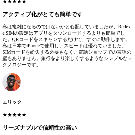
★
★
★
★
★
アクティブ化がとても簡単です
私は複雑になるのではないかと心配していましたが、Redex
e SIMの設定はアプリをダウンロードするよりも簡単でし
た。QRコードをスキャンするだけで、すぐに動作します。
私は日本でiPhoneで使用し、スピードは優れていました。
SIMカードを紛失する必要もなく、電話ショップでの言語の
壁もありません。旅行をより楽しくするようなシンプルなテ
クノロジーです。
エリック
★
★
★
★
★
リーズナブルで信頼性の高い