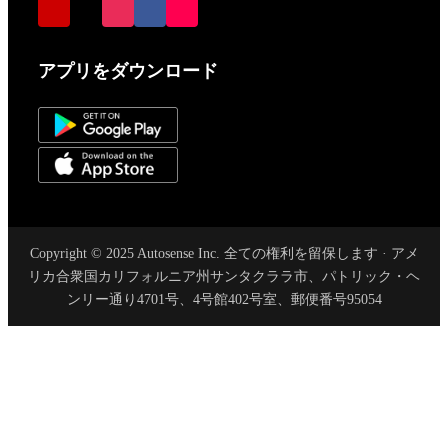
アプリをダウンロード
Copyright © 2025 Autosense Inc. 全ての権利を留保します · アメ
リカ合衆国カリフォルニア州サンタクララ市、パトリック・ヘ
ンリー通り4701号、4号館402号室、郵便番号95054