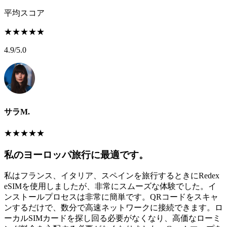
平均スコア
★
★
★
★
★
4.9
/5.0
サラM.
★
★
★
★
★
私のヨーロッパ旅行に最適です。
私はフランス、イタリア、スペインを旅行するときにRedex
eSIMを使用しましたが、非常にスムーズな体験でした。イ
ンストールプロセスは非常に簡単です。QRコードをスキャ
ンするだけで、数分で高速ネットワークに接続できます。ロ
ーカルSIMカードを探し回る必要がなくなり、高価なローミ