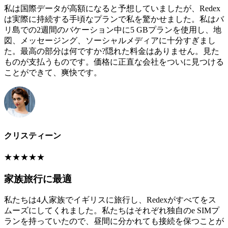
私は国際データが高額になると予想していましたが、Redex
は実際に持続する手頃なプランで私を驚かせました。私はバ
リ島での2週間のバケーション中に5 GBプランを使用し、地
図、メッセージング、ソーシャルメディアに十分すぎまし
た。最高の部分は何ですか?隠れた料金はありません。見た
ものが支払うものです。価格に正直な会社をついに見つける
ことができて、爽快です。
クリスティーン
★
★
★
★
★
家族旅行に最適
私たちは4人家族でイギリスに旅行し、Redexがすべてをス
ムーズにしてくれました。私たちはそれぞれ独自のe SIMプ
ランを持っていたので、昼間に分かれても接続を保つことが