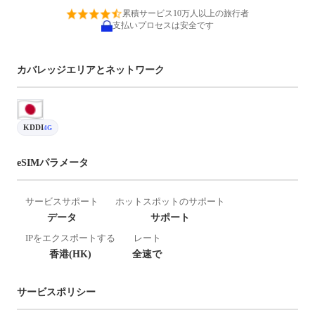
累積サービス10万人以上の旅行者
支払いプロセスは安全です
カバレッジエリアとネットワーク
KDDI
4G
eSIMパラメータ
サービスサポート
ホットスポットのサポート
データ
サポート
IPをエクスポートする
レート
香港(HK)
全速で
サービスポリシー