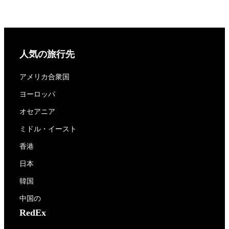
人気の旅行先
アメリカ合衆国
ヨーロッパ
オセアニア
ミドル・イースト
香港
日本
韓国
中国の
RedEx