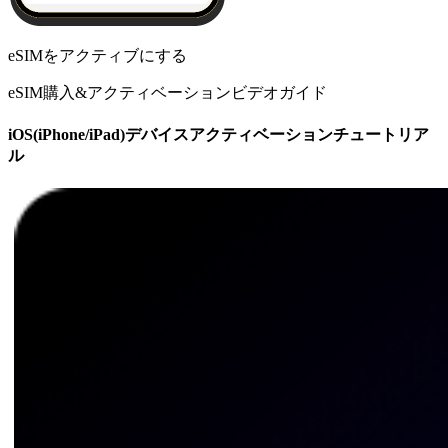
eSIMをアクティブにする
eSIM購入&アクティベーションビデオガイド
iOS(iPhone/iPad)デバイスアクティベーションチュートリア
ル