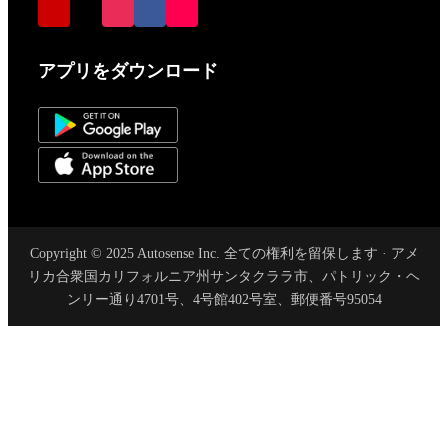
アプリをダウンロード
Copyright © 2025 Autosense Inc. 全ての権利を留保します · アメ
リカ合衆国カリフォルニア州サンタクララ市、パトリック・ヘ
ンリー通り4701号、4号館402号室、郵便番号95054