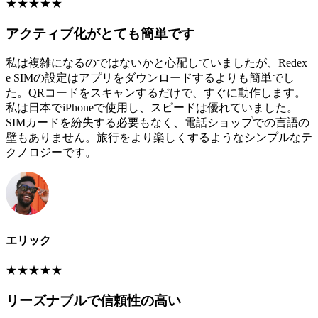
★
★
★
★
★
アクティブ化がとても簡単です
私は複雑になるのではないかと心配していましたが、Redex
e SIMの設定はアプリをダウンロードするよりも簡単でし
た。QRコードをスキャンするだけで、すぐに動作します。
私は日本でiPhoneで使用し、スピードは優れていました。
SIMカードを紛失する必要もなく、電話ショップでの言語の
壁もありません。旅行をより楽しくするようなシンプルなテ
クノロジーです。
エリック
★
★
★
★
★
リーズナブルで信頼性の高い