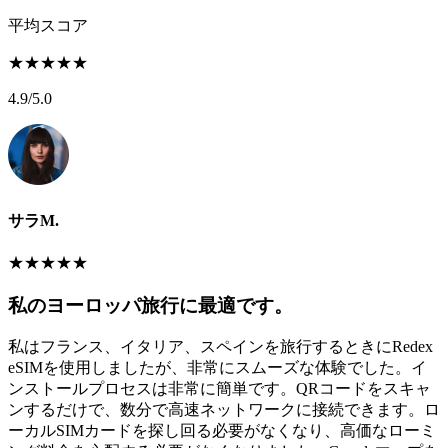
平均スコア
★
★
★
★
★
4.9
/5.0
サラM.
★
★
★
★
★
私のヨーロッパ旅行に最適です。
私はフランス、イタリア、スペインを旅行するときにRedex
eSIMを使用しましたが、非常にスムーズな体験でした。イ
ンストールプロセスは非常に簡単です。QRコードをスキャ
ンするだけで、数分で高速ネットワークに接続できます。ロ
ーカルSIMカードを探し回る必要がなくなり、高価なローミ