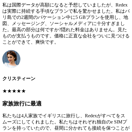
私は国際データが高額になると予想していましたが、Redex
は実際に持続する手頃なプランで私を驚かせました。私はバ
リ島での2週間のバケーション中に5 GBプランを使用し、地
図、メッセージング、ソーシャルメディアに十分すぎまし
た。最高の部分は何ですか?隠れた料金はありません。見た
ものが支払うものです。価格に正直な会社をついに見つける
ことができて、爽快です。
クリスティーン
★
★
★
★
★
家族旅行に最適
私たちは4人家族でイギリスに旅行し、Redexがすべてをス
ムーズにしてくれました。私たちはそれぞれ独自のe SIMプ
ランを持っていたので、昼間に分かれても接続を保つことが