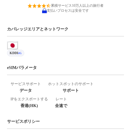
累積サービス10万人以上の旅行者
支払いプロセスは安全です
カバレッジエリアとネットワーク
KDDI
4G
eSIMパラメータ
サービスサポート
ホットスポットのサポート
データ
サポート
IPをエクスポートする
レート
香港(HK)
全速で
サービスポリシー