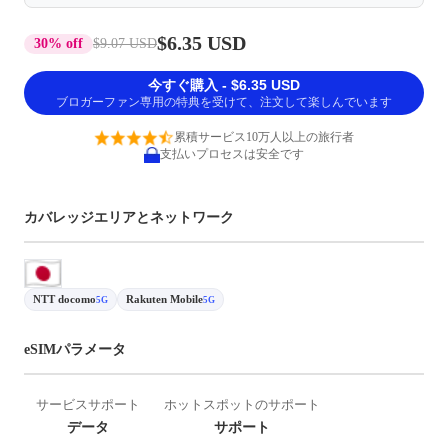
$6.35 USD
30% off
$9.07 USD
今すぐ購入 - $6.35 USD
ブロガーファン専用の特典を受けて、注文して楽しんでいます
累積サービス10万人以上の旅行者
支払いプロセスは安全です
カバレッジエリアとネットワーク
NTT docomo
Rakuten Mobile
5G
5G
eSIMパラメータ
サービスサポート
ホットスポットのサポート
データ
サポート