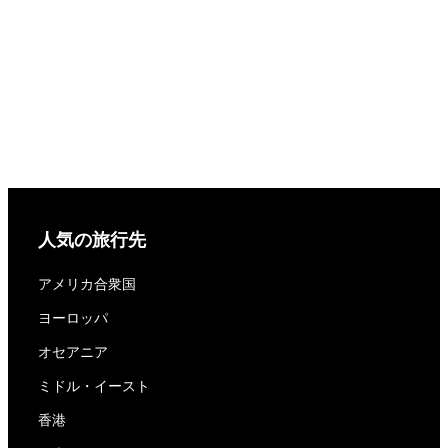
人気の旅行先
アメリカ合衆国
ヨーロッパ
オセアニア
ミドル・イースト
香港