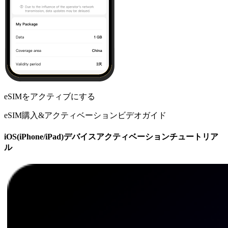
eSIMをアクティブにする
eSIM購入&アクティベーションビデオガイド
iOS(iPhone/iPad)デバイスアクティベーションチュートリア
ル