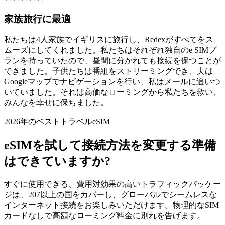
家族旅行に最適
私たちは4人家族でイギリスに旅行し、Redexがすべてをス
ムーズにしてくれました。私たちはそれぞれ独自のe SIMプ
ランを持っていたので、昼間に分かれても接続を保つことが
できました。子供たちは番組をストリーミングでき、夫は
Googleマップでナビゲーションを行い、私はメールに追いつ
いていました。それは高価なローミングから私たちを救い、
みんなを幸せに保ちました。
2026年のベストトラベルeSIM
eSIMを試して接続方法を変更する準備
はできていますか?
すぐに使用できる、費用対効果の高いトラフィックパッケー
ジは、207以上の国をカバーし、グローバルでシームレスな
インターネット接続をお楽しみいただけます。物理的なSIM
カードなしで高額なローミング料金に別れを告げます。