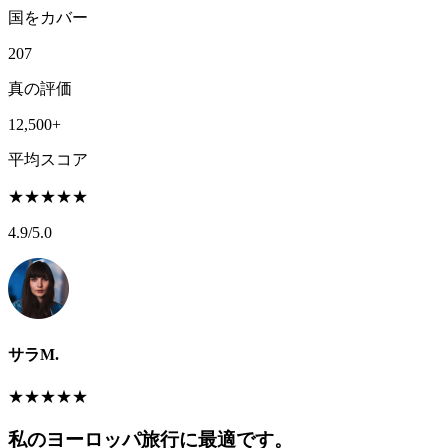
国をカバー
207
真の評価
12,500+
平均スコア
★
★
★
★
★
4.9
/5.0
サラM.
★
★
★
★
★
私のヨーロッパ旅行に最適です。