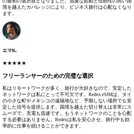
の最初の選択肢となりました。迅速な起動と信頼性の高い国
境を越えたカバレッジにより、ビジネス旅行は心配なくなり
ます。
エマK.
★
★
★
★
★
フリーランサーのための完璧な選択
私はリモートワークが多く、旅行が大好きなので、安定した
ネットワークは私にとって不可欠です。Redex eSIMは、タイ
の小さな町やメキシコの遠隔地など、予期しない場所でも安
定した信号を提供します。国境を越えた切り替えは非常にス
ムーズで、充電も迅速です。もうネットワークのことを心配
する必要はありません。Redexは私を安心させ、旅行中も効
率的に仕事を続けることができます。