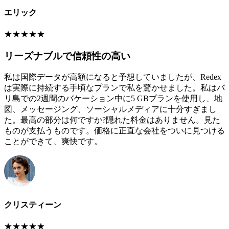
エリック
★
★
★
★
★
リーズナブルで信頼性の高い
私は国際データが高額になると予想していましたが、Redex
は実際に持続する手頃なプランで私を驚かせました。私はバ
リ島での2週間のバケーション中に5 GBプランを使用し、地
図、メッセージング、ソーシャルメディアに十分すぎまし
た。最高の部分は何ですか?隠れた料金はありません。見た
ものが支払うものです。価格に正直な会社をついに見つける
ことができて、爽快です。
クリスティーン
★
★
★
★
★