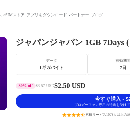
ム
eSIMストア
アプリをダウンロード
パートナー
ブログ
ジャパンジャパン 1GB 7Days
データ
有効期
1ギガバイト
7日
$2.50 USD
30% off
$3.57 USD
今すぐ購入 - $2
ブロガーファン専用の特典を受けて
累積サービス10万人以上の