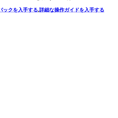
パックを入手する
,
詳細な操作ガイドを入手する