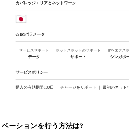
カバレッジエリアとネットワーク
eSIMパラメータ
サービスサポート
ホットスポットのサポート
IPをエクス
データ
サポート
シンガポー
サービスポリシー
購入の有効期限180日 ｜ チャージをサポート ｜ 最初のネッ
ティベーションを行う方法は?