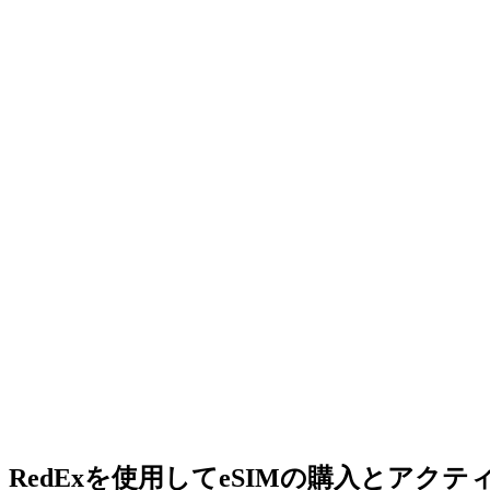
RedExを使用してeSIMの購入とアク