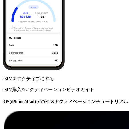
eSIMをアクティブにする
eSIM購入&アクティベーションビデオガイド
iOS(iPhone/iPad)デバイスアクティベーションチュートリアル