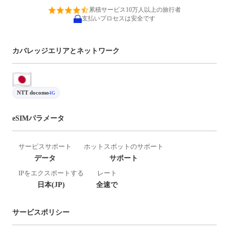
累積サービス10万人以上の旅行者
支払いプロセスは安全です
カバレッジエリアとネットワーク
NTT docomo
4G
eSIMパラメータ
サービスサポート
ホットスポットのサポート
データ
サポート
IPをエクスポートする
レート
日本(JP)
全速で
サービスポリシー