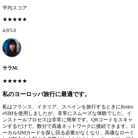
平均スコア
★
★
★
★
★
4.9
/5.0
サラM.
★
★
★
★
★
私のヨーロッパ旅行に最適です。
私はフランス、イタリア、スペインを旅行するときにRedex
eSIMを使用しましたが、非常にスムーズな体験でした。イ
ンストールプロセスは非常に簡単です。QRコードをスキャ
ンするだけで、数分で高速ネットワークに接続できます。ロ
ーカルSIMカードを探し回る必要がなくなり、高価なローミ