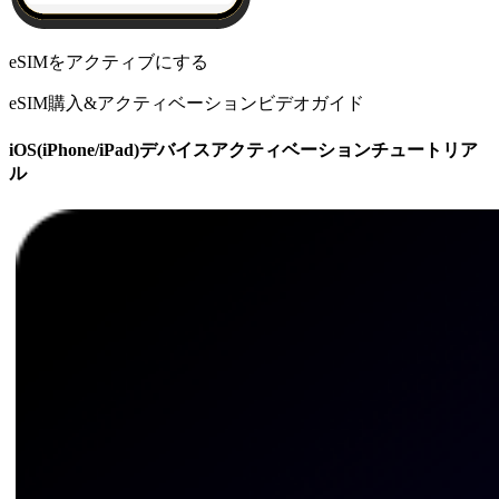
eSIMをアクティブにする
eSIM購入&アクティベーションビデオガイド
iOS(iPhone/iPad)デバイスアクティベーションチュートリア
ル