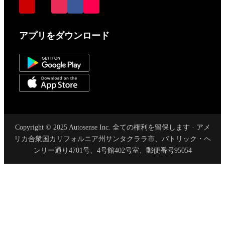
アプリをダウンロード
Copyright © 2025 Autosense Inc. 全ての権利を留保します · アメ
リカ合衆国カリフォルニア州サンタクララ市、パトリック・ヘ
ンリー通り4701号、4号館402号室、郵便番号95054