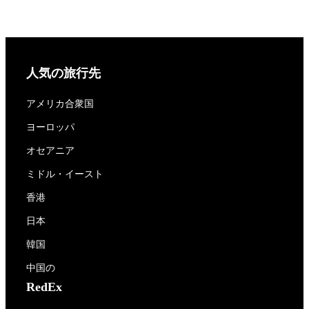
人気の旅行先
アメリカ合衆国
ヨーロッパ
オセアニア
ミドル・イースト
香港
日本
韓国
中国の
RedEx