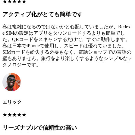
★
★
★
★
★
アクティブ化がとても簡単です
私は複雑になるのではないかと心配していましたが、Redex
e SIMの設定はアプリをダウンロードするよりも簡単でし
た。QRコードをスキャンするだけで、すぐに動作します。
私は日本でiPhoneで使用し、スピードは優れていました。
SIMカードを紛失する必要もなく、電話ショップでの言語の
壁もありません。旅行をより楽しくするようなシンプルなテ
クノロジーです。
エリック
★
★
★
★
★
リーズナブルで信頼性の高い