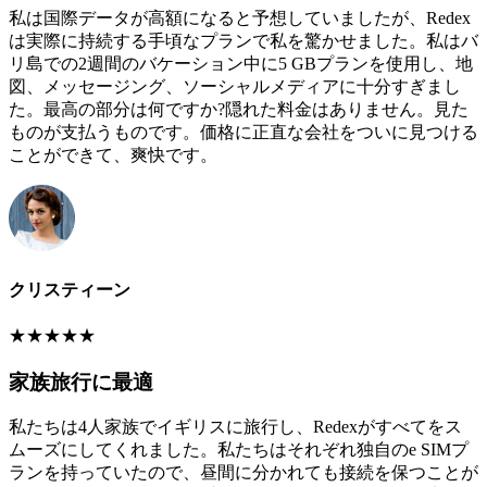
私は国際データが高額になると予想していましたが、Redex
は実際に持続する手頃なプランで私を驚かせました。私はバ
リ島での2週間のバケーション中に5 GBプランを使用し、地
図、メッセージング、ソーシャルメディアに十分すぎまし
た。最高の部分は何ですか?隠れた料金はありません。見た
ものが支払うものです。価格に正直な会社をついに見つける
ことができて、爽快です。
クリスティーン
★
★
★
★
★
家族旅行に最適
私たちは4人家族でイギリスに旅行し、Redexがすべてをス
ムーズにしてくれました。私たちはそれぞれ独自のe SIMプ
ランを持っていたので、昼間に分かれても接続を保つことが