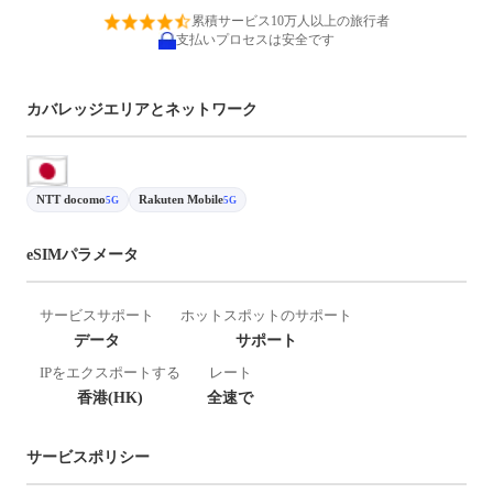
累積サービス10万人以上の旅行者
支払いプロセスは安全です
カバレッジエリアとネットワーク
NTT docomo
Rakuten Mobile
5G
5G
eSIMパラメータ
サービスサポート
ホットスポットのサポート
データ
サポート
IPをエクスポートする
レート
香港(HK)
全速で
サービスポリシー