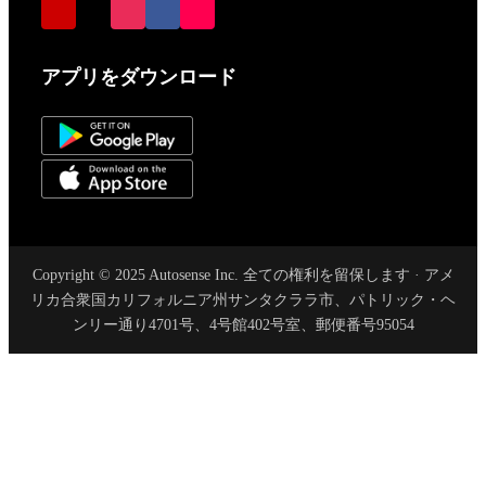
アプリをダウンロード
Copyright © 2025 Autosense Inc. 全ての権利を留保します · アメ
リカ合衆国カリフォルニア州サンタクララ市、パトリック・ヘ
ンリー通り4701号、4号館402号室、郵便番号95054