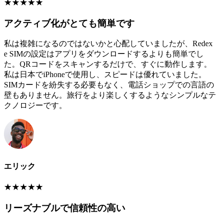
★
★
★
★
★
アクティブ化がとても簡単です
私は複雑になるのではないかと心配していましたが、Redex
e SIMの設定はアプリをダウンロードするよりも簡単でし
た。QRコードをスキャンするだけで、すぐに動作します。
私は日本でiPhoneで使用し、スピードは優れていました。
SIMカードを紛失する必要もなく、電話ショップでの言語の
壁もありません。旅行をより楽しくするようなシンプルなテ
クノロジーです。
エリック
★
★
★
★
★
リーズナブルで信頼性の高い