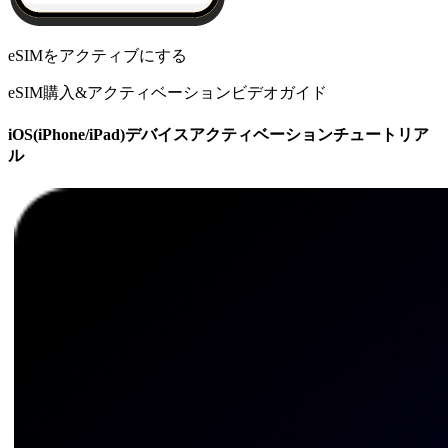
eSIMをアクティブにする
eSIM購入&アクティベーションビデオガイド
iOS(iPhone/iPad)デバイスアクティベーションチュートリア
ル