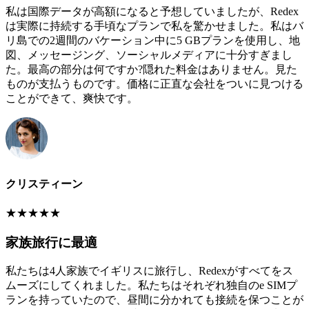
私は国際データが高額になると予想していましたが、Redex
は実際に持続する手頃なプランで私を驚かせました。私はバ
リ島での2週間のバケーション中に5 GBプランを使用し、地
図、メッセージング、ソーシャルメディアに十分すぎまし
た。最高の部分は何ですか?隠れた料金はありません。見た
ものが支払うものです。価格に正直な会社をついに見つける
ことができて、爽快です。
クリスティーン
★
★
★
★
★
家族旅行に最適
私たちは4人家族でイギリスに旅行し、Redexがすべてをス
ムーズにしてくれました。私たちはそれぞれ独自のe SIMプ
ランを持っていたので、昼間に分かれても接続を保つことが