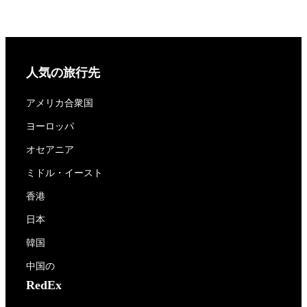
人気の旅行先
アメリカ合衆国
ヨーロッパ
オセアニア
ミドル・イースト
香港
日本
韓国
中国の
RedEx