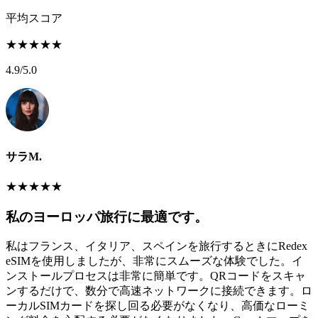
平均スコア
★
★
★
★
★
4.9
/5.0
サラM.
★
★
★
★
★
私のヨーロッパ旅行に最適です。
私はフランス、イタリア、スペインを旅行するときにRedex
eSIMを使用しましたが、非常にスムーズな体験でした。イ
ンストールプロセスは非常に簡単です。QRコードをスキャ
ンするだけで、数分で高速ネットワークに接続できます。ロ
ーカルSIMカードを探し回る必要がなくなり、高価なローミ