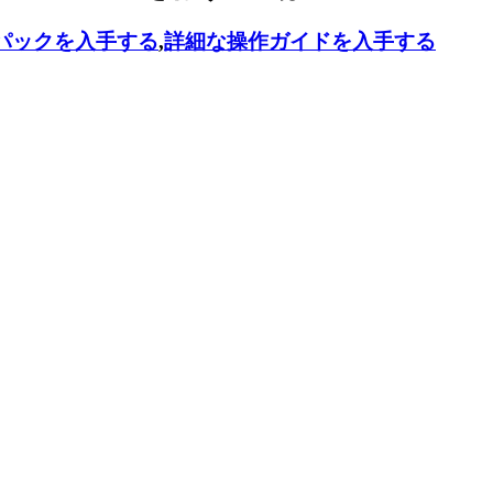
パックを入手する
,
詳細な操作ガイドを入手する