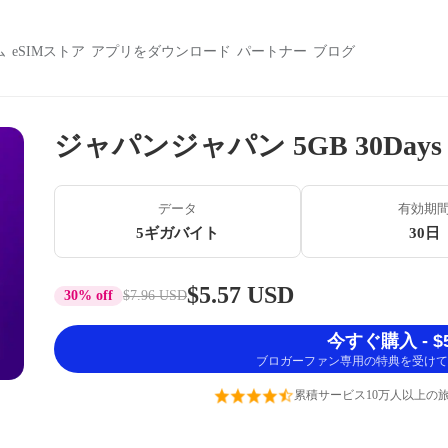
ム
eSIMストア
アプリをダウンロード
パートナー
ブログ
ジャパンジャパン 5GB 30Days
データ
有効期
5ギガバイト
30日
$5.57 USD
30% off
$7.96 USD
今すぐ購入 - $5
ブロガーファン専用の特典を受けて
累積サービス10万人以上の