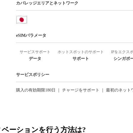
カバレッジエリアとネットワーク
eSIMパラメータ
サービスサポート
ホットスポットのサポート
IPをエクス
データ
サポート
シンガポー
サービスポリシー
購入の有効期限180日 ｜ チャージをサポート ｜ 最初のネッ
ティベーションを行う方法は?