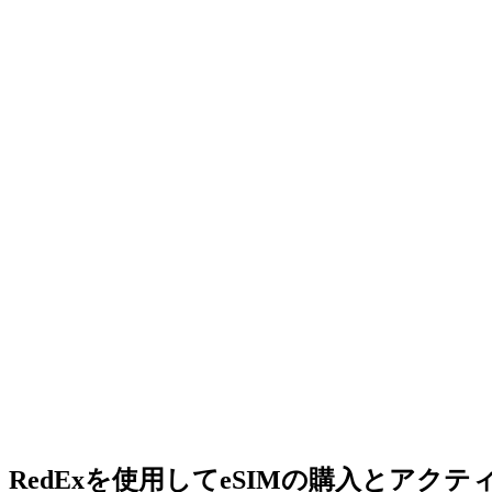
RedExを使用してeSIMの購入とアク