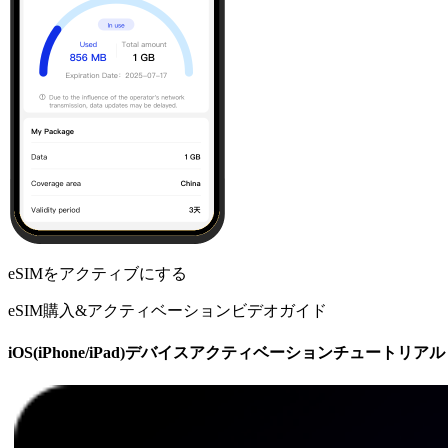
eSIMをアクティブにする
eSIM購入&アクティベーションビデオガイド
iOS(iPhone/iPad)デバイスアクティベーションチュートリアル