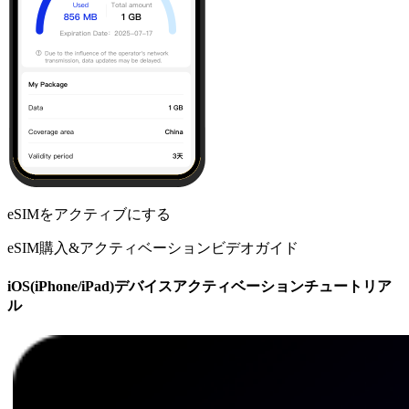
eSIMをアクティブにする
eSIM購入&アクティベーションビデオガイド
iOS(iPhone/iPad)デバイスアクティベーションチュートリア
ル