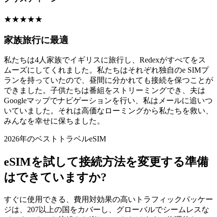
★
★
★
★
★
家族旅行に最適
私たちは4人家族でイギリスに旅行し、Redexがすべてをス
ムーズにしてくれました。私たちはそれぞれ独自のe SIMプ
ランを持っていたので、昼間に分かれても接続を保つことが
できました。子供たちは番組をストリーミングでき、夫は
Googleマップでナビゲーションを行い、私はメールに追いつ
いていました。それは高価なローミングから私たちを救い、
みんなを幸せに保ちました。
2026年のベストトラベルeSIM
eSIMを試して接続方法を変更する準備
はできていますか?
すぐに使用できる、費用対効果の高いトラフィックパッケー
ジは、207以上の国をカバーし、グローバルでシームレスな