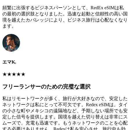
頻繁に出張するビジネスパーソンとして、RedEx eSIMは私
の最初の選択肢となりました。迅速な起動と信頼性の高い国
境を越えたカバレッジにより、ビジネス旅行は心配なくなり
ます。
エマK.
★
★
★
★
★
フリーランサーのための完璧な選択
私はリモートワークが多く、旅行が大好きなので、安定した
ネットワークは私にとって不可欠です。Redex eSIMは、タイ
の小さな町やメキシコの遠隔地など、予期しない場所でも安
定した信号を提供します。国境を越えた切り替えは非常にス
ムーズで、充電も迅速です。もうネットワークのことを心配
する必要はありません。Redexは私を安心させ、旅行中も効