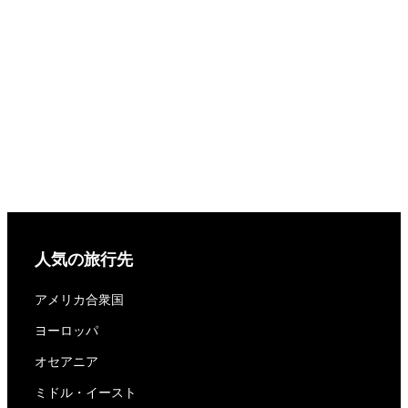
人気の旅行先
アメリカ合衆国
ヨーロッパ
オセアニア
ミドル・イースト