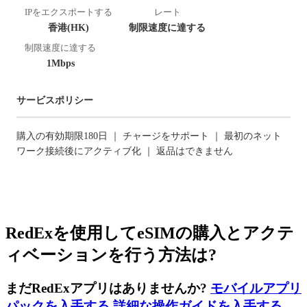
IPをエクスポートする
レート
香港(HK)
制限速度に達する
制限速度に達する
1Mbps
サービスポリシー
購入の有効期限180日 ｜ チャージをサポート ｜ 最初のネット
ワーク接続後にアクティブ化 ｜ 返品はできません
RedExを使用してeSIMの購入とアクテ
ィベーションを行う方法は?
まだRedExアプリはありませんか?
モバイルアプリ
パックを入手する
,
詳細な操作ガイドを入手する