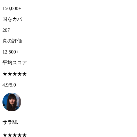
150,000+
国をカバー
207
真の評価
12,500+
平均スコア
★
★
★
★
★
4.9
/5.0
サラM.
★
★
★
★
★