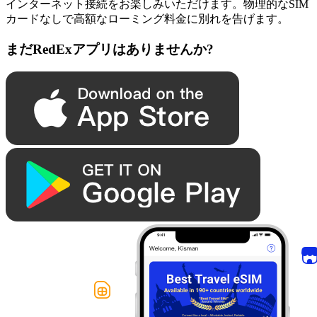
インターネット接続をお楽しみいただけます。物理的なSIM
カードなしで高額なローミング料金に別れを告げます。
まだRedExアプリはありませんか?