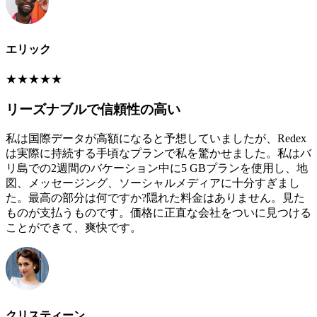
エリック
★
★
★
★
★
リーズナブルで信頼性の高い
私は国際データが高額になると予想していましたが、Redex
は実際に持続する手頃なプランで私を驚かせました。私はバ
リ島での2週間のバケーション中に5 GBプランを使用し、地
図、メッセージング、ソーシャルメディアに十分すぎまし
た。最高の部分は何ですか?隠れた料金はありません。見た
ものが支払うものです。価格に正直な会社をついに見つける
ことができて、爽快です。
クリスティーン