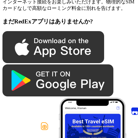
インターネット接続をお楽しみいただけます。物理的なSIM
カードなしで高額なローミング料金に別れを告げます。
まだRedExアプリはありませんか?