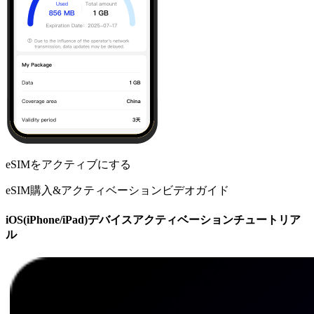
eSIMをアクティブにする
eSIM購入&アクティベーションビデオガイド
iOS(iPhone/iPad)デバイスアクティベーションチュートリア
ル