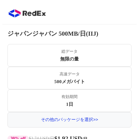
ジャパンジャパン 500MB/日(IIJ)
総データ
無限の量
高速データ
500メガバイト
有効期間
1日
その他のパッケージを選択>>
$1.92 USD
30% off
$2.74 USD
/日