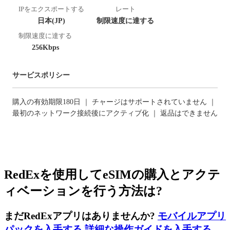
IPをエクスポートする
レート
日本(JP)
制限速度に達する
制限速度に達する
256Kbps
サービスポリシー
購入の有効期限180日 ｜ チャージはサポートされていません ｜
最初のネットワーク接続後にアクティブ化 ｜ 返品はできません
RedExを使用してeSIMの購入とアクテ
ィベーションを行う方法は?
まだRedExアプリはありませんか?
モバイルアプリ
パックを入手する
,
詳細な操作ガイドを入手する