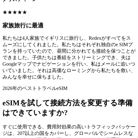
★
★
★
★
★
家族旅行に最適
私たちは4人家族でイギリスに旅行し、Redexがすべてをス
ムーズにしてくれました。私たちはそれぞれ独自のe SIMプ
ランを持っていたので、昼間に分かれても接続を保つことが
できました。子供たちは番組をストリーミングでき、夫は
Googleマップでナビゲーションを行い、私はメールに追いつ
いていました。それは高価なローミングから私たちを救い、
みんなを幸せに保ちました。
2026年のベストトラベルeSIM
eSIMを試して接続方法を変更する準備
はできていますか?
すぐに使用できる、費用対効果の高いトラフィックパッケー
ジは、207以上の国をカバーし、グローバルでシームレスな