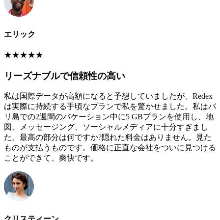
エリック
★
★
★
★
★
リーズナブルで信頼性の高い
私は国際データが高額になると予想していましたが、Redex
は実際に持続する手頃なプランで私を驚かせました。私はバ
リ島での2週間のバケーション中に5 GBプランを使用し、地
図、メッセージング、ソーシャルメディアに十分すぎまし
た。最高の部分は何ですか?隠れた料金はありません。見た
ものが支払うものです。価格に正直な会社をついに見つける
ことができて、爽快です。
クリスティーン