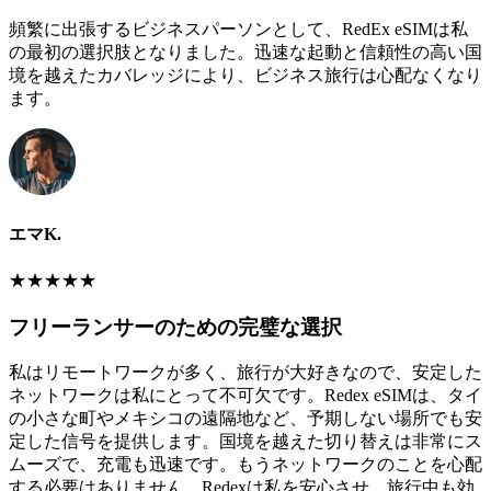
頻繁に出張するビジネスパーソンとして、RedEx eSIMは私
の最初の選択肢となりました。迅速な起動と信頼性の高い国
境を越えたカバレッジにより、ビジネス旅行は心配なくなり
ます。
エマK.
★
★
★
★
★
フリーランサーのための完璧な選択
私はリモートワークが多く、旅行が大好きなので、安定した
ネットワークは私にとって不可欠です。Redex eSIMは、タイ
の小さな町やメキシコの遠隔地など、予期しない場所でも安
定した信号を提供します。国境を越えた切り替えは非常にス
ムーズで、充電も迅速です。もうネットワークのことを心配
する必要はありません。Redexは私を安心させ、旅行中も効