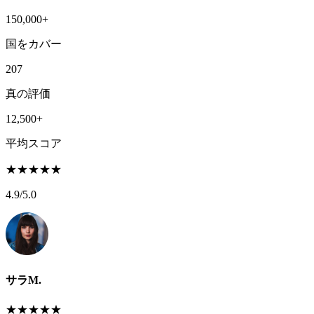
150,000+
国をカバー
207
真の評価
12,500+
平均スコア
★
★
★
★
★
4.9
/5.0
サラM.
★
★
★
★
★