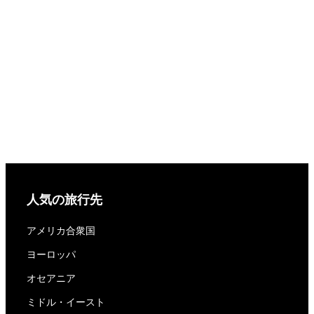
人気の旅行先
アメリカ合衆国
ヨーロッパ
オセアニア
ミドル・イースト