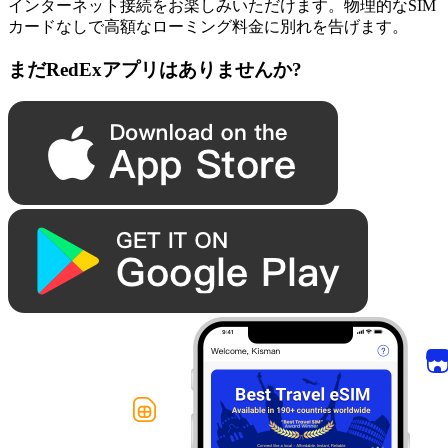
インターネット接続をお楽しみいただけます。物理的なSIM
カードなしで高額なローミング料金に別れを告げます。
まだRedExアプリはありませんか?