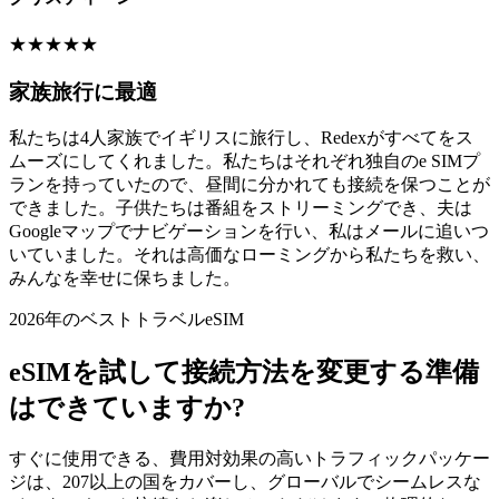
★
★
★
★
★
家族旅行に最適
私たちは4人家族でイギリスに旅行し、Redexがすべてをス
ムーズにしてくれました。私たちはそれぞれ独自のe SIMプ
ランを持っていたので、昼間に分かれても接続を保つことが
できました。子供たちは番組をストリーミングでき、夫は
Googleマップでナビゲーションを行い、私はメールに追いつ
いていました。それは高価なローミングから私たちを救い、
みんなを幸せに保ちました。
2026年のベストトラベルeSIM
eSIMを試して接続方法を変更する準備
はできていますか?
すぐに使用できる、費用対効果の高いトラフィックパッケー
ジは、207以上の国をカバーし、グローバルでシームレスな