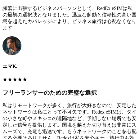
頻繁に出張するビジネスパーソンとして、RedEx eSIMは私
の最初の選択肢となりました。迅速な起動と信頼性の高い国
境を越えたカバレッジにより、ビジネス旅行は心配なくなり
ます。
エマK.
★
★
★
★
★
フリーランサーのための完璧な選択
私はリモートワークが多く、旅行が大好きなので、安定した
ネットワークは私にとって不可欠です。Redex eSIMは、タイ
の小さな町やメキシコの遠隔地など、予期しない場所でも安
定した信号を提供します。国境を越えた切り替えは非常にス
ムーズで、充電も迅速です。もうネットワークのことを心配
する必要はありません。Redexは私を安心させ、旅行中も効