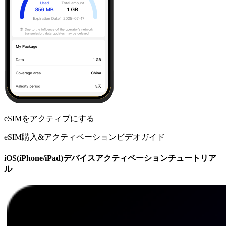
eSIMをアクティブにする
eSIM購入&アクティベーションビデオガイド
iOS(iPhone/iPad)デバイスアクティベーションチュートリア
ル