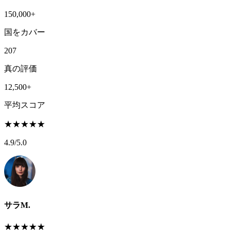
150,000+
国をカバー
207
真の評価
12,500+
平均スコア
★
★
★
★
★
4.9
/5.0
サラM.
★
★
★
★
★