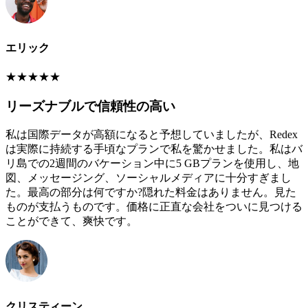
エリック
★
★
★
★
★
リーズナブルで信頼性の高い
私は国際データが高額になると予想していましたが、Redex
は実際に持続する手頃なプランで私を驚かせました。私はバ
リ島での2週間のバケーション中に5 GBプランを使用し、地
図、メッセージング、ソーシャルメディアに十分すぎまし
た。最高の部分は何ですか?隠れた料金はありません。見た
ものが支払うものです。価格に正直な会社をついに見つける
ことができて、爽快です。
クリスティーン