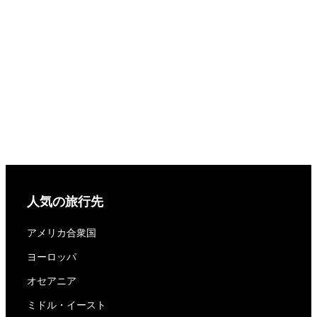
人気の旅行先
アメリカ合衆国
ヨーロッパ
オセアニア
ミドル・イースト