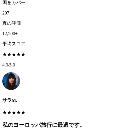
国をカバー
207
真の評価
12,500+
平均スコア
★
★
★
★
★
4.9
/5.0
サラM.
★
★
★
★
★
私のヨーロッパ旅行に最適です。