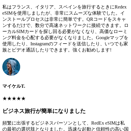
私はフランス、イタリア、スペインを旅行するときにRedex
eSIMを使用しましたが、非常にスムーズな体験でした。イ
ンストールプロセスは非常に簡単です。QRコードをスキャ
ンするだけで、数分で高速ネットワークに接続できます。ロ
ーカルSIMカードを探し回る必要がなくなり、高価なローミ
ング料金を心配する必要がなくなりました。Googleマップを
使用したり、Instagramのフィードを送信したり、いつでも家
族とビデオ通話したりできます。強くお勧めします!
マイケルT.
★
★
★
★
★
ビジネス旅行が簡単になりました
頻繁に出張するビジネスパーソンとして、RedEx eSIMは私
の最初の選択肢となりました。迅速な起動と信頼性の高い国