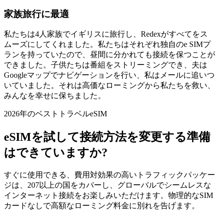
家族旅行に最適
私たちは4人家族でイギリスに旅行し、Redexがすべてをス
ムーズにしてくれました。私たちはそれぞれ独自のe SIMプ
ランを持っていたので、昼間に分かれても接続を保つことが
できました。子供たちは番組をストリーミングでき、夫は
Googleマップでナビゲーションを行い、私はメールに追いつ
いていました。それは高価なローミングから私たちを救い、
みんなを幸せに保ちました。
2026年のベストトラベルeSIM
eSIMを試して接続方法を変更する準備
はできていますか?
すぐに使用できる、費用対効果の高いトラフィックパッケー
ジは、207以上の国をカバーし、グローバルでシームレスな
インターネット接続をお楽しみいただけます。物理的なSIM
カードなしで高額なローミング料金に別れを告げます。