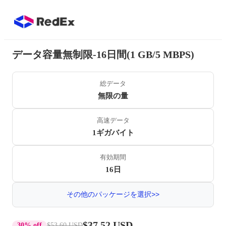
データ容量無制限-16日間(1 GB/5 MBPS)
総データ
無限の量
高速データ
1ギガバイト
有効期間
16日
その他のパッケージを選択>>
$37.52 USD
30% off
$53.60 USD