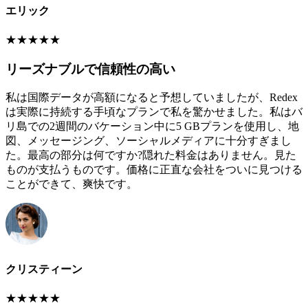
エリック
★
★
★
★
★
リーズナブルで信頼性の高い
私は国際データが高額になると予想していましたが、Redex
は実際に持続する手頃なプランで私を驚かせました。私はバ
リ島での2週間のバケーション中に5 GBプランを使用し、地
図、メッセージング、ソーシャルメディアに十分すぎまし
た。最高の部分は何ですか?隠れた料金はありません。見た
ものが支払うものです。価格に正直な会社をついに見つける
ことができて、爽快です。
クリスティーン
★
★
★
★
★