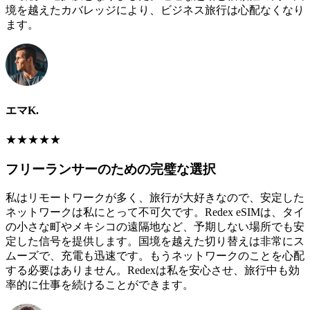
境を越えたカバレッジにより、ビジネス旅行は心配なくなり
ます。
エマK.
★
★
★
★
★
フリーランサーのための完璧な選択
私はリモートワークが多く、旅行が大好きなので、安定した
ネットワークは私にとって不可欠です。Redex eSIMは、タイ
の小さな町やメキシコの遠隔地など、予期しない場所でも安
定した信号を提供します。国境を越えた切り替えは非常にス
ムーズで、充電も迅速です。もうネットワークのことを心配
する必要はありません。Redexは私を安心させ、旅行中も効
率的に仕事を続けることができます。