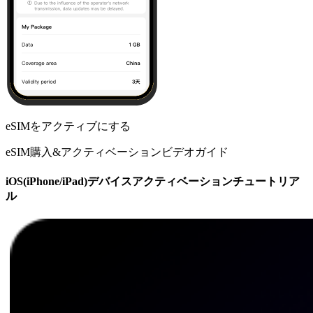
eSIMをアクティブにする
eSIM購入&アクティベーションビデオガイド
iOS(iPhone/iPad)デバイスアクティベーションチュートリア
ル