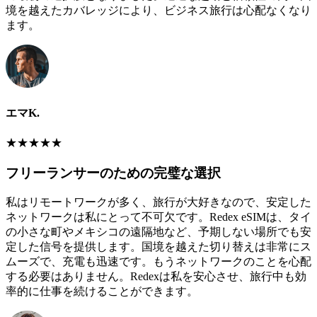
境を越えたカバレッジにより、ビジネス旅行は心配なくなり
ます。
エマK.
★
★
★
★
★
フリーランサーのための完璧な選択
私はリモートワークが多く、旅行が大好きなので、安定した
ネットワークは私にとって不可欠です。Redex eSIMは、タイ
の小さな町やメキシコの遠隔地など、予期しない場所でも安
定した信号を提供します。国境を越えた切り替えは非常にス
ムーズで、充電も迅速です。もうネットワークのことを心配
する必要はありません。Redexは私を安心させ、旅行中も効
率的に仕事を続けることができます。