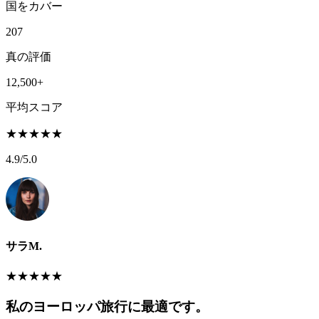
国をカバー
207
真の評価
12,500+
平均スコア
★
★
★
★
★
4.9
/5.0
サラM.
★
★
★
★
★
私のヨーロッパ旅行に最適です。