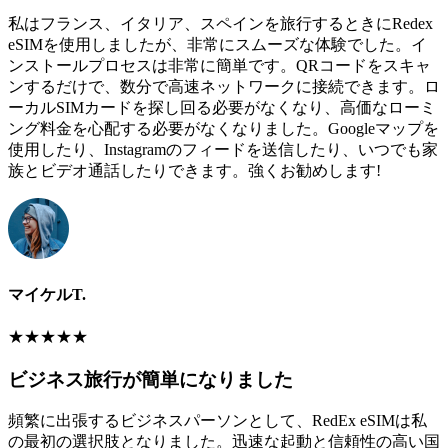
私はフランス、イタリア、スペインを旅行するときにRedex
eSIMを使用しましたが、非常にスムーズな体験でした。イ
ンストールプロセスは非常に簡単です。QRコードをスキャ
ンするだけで、数分で高速ネットワークに接続できます。ロ
ーカルSIMカードを探し回る必要がなくなり、高価なローミ
ング料金を心配する必要がなくなりました。Googleマップを
使用したり、Instagramのフィードを送信したり、いつでも家
族とビデオ通話したりできます。強くお勧めします!
マイケルT.
★
★
★
★
★
ビジネス旅行が簡単になりました
頻繁に出張するビジネスパーソンとして、RedEx eSIMは私
の最初の選択肢となりました。迅速な起動と信頼性の高い国