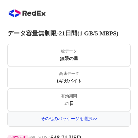
データ容量無制限-21日間(1 GB/5 MBPS)
総データ
無限の量
高速データ
1ギガバイト
有効期間
21日
その他のパッケージを選択>>
$48.71 USD
30% off
$69.59 USD