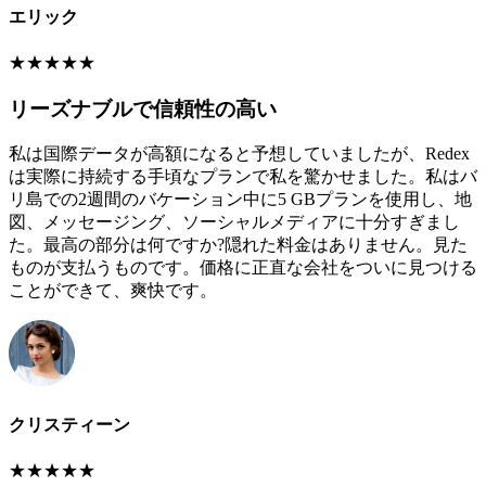
エリック
★
★
★
★
★
リーズナブルで信頼性の高い
私は国際データが高額になると予想していましたが、Redex
は実際に持続する手頃なプランで私を驚かせました。私はバ
リ島での2週間のバケーション中に5 GBプランを使用し、地
図、メッセージング、ソーシャルメディアに十分すぎまし
た。最高の部分は何ですか?隠れた料金はありません。見た
ものが支払うものです。価格に正直な会社をついに見つける
ことができて、爽快です。
クリスティーン
★
★
★
★
★