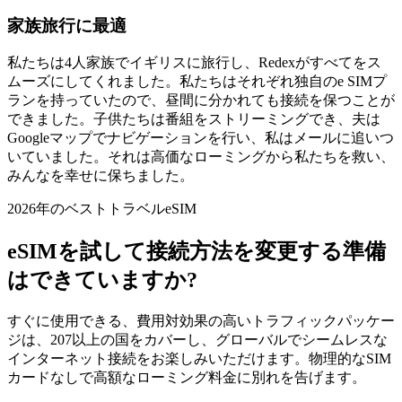
家族旅行に最適
私たちは4人家族でイギリスに旅行し、Redexがすべてをス
ムーズにしてくれました。私たちはそれぞれ独自のe SIMプ
ランを持っていたので、昼間に分かれても接続を保つことが
できました。子供たちは番組をストリーミングでき、夫は
Googleマップでナビゲーションを行い、私はメールに追いつ
いていました。それは高価なローミングから私たちを救い、
みんなを幸せに保ちました。
2026年のベストトラベルeSIM
eSIMを試して接続方法を変更する準備
はできていますか?
すぐに使用できる、費用対効果の高いトラフィックパッケー
ジは、207以上の国をカバーし、グローバルでシームレスな
インターネット接続をお楽しみいただけます。物理的なSIM
カードなしで高額なローミング料金に別れを告げます。