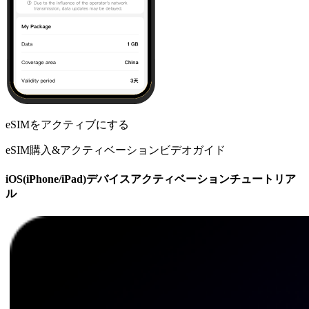
eSIMをアクティブにする
eSIM購入&アクティベーションビデオガイド
iOS(iPhone/iPad)デバイスアクティベーションチュートリア
ル