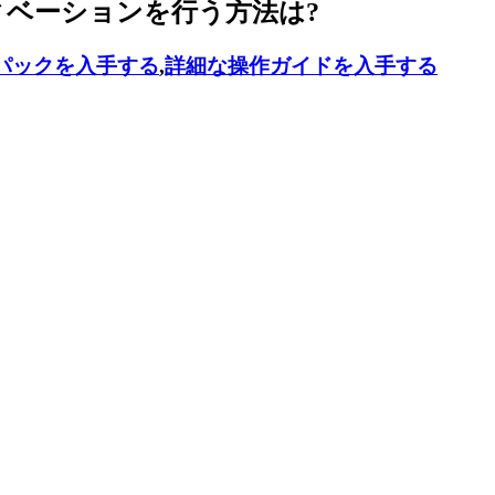
ティベーションを行う方法は?
パックを入手する
,
詳細な操作ガイドを入手する