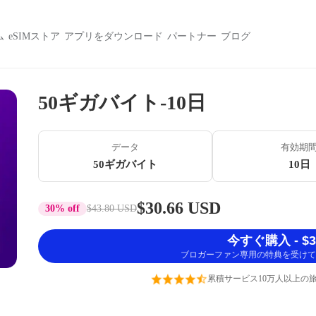
ム
eSIMストア
アプリをダウンロード
パートナー
ブログ
50ギガバイト-10日
データ
有効期
50ギガバイト
10日
$30.66 USD
30% off
$43.80 USD
今すぐ購入 - $30
ブロガーファン専用の特典を受けて
累積サービス10万人以上の