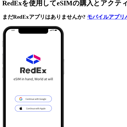
RedExを使用してeSIMの購入とアク
まだRedExアプリはありませんか?
モバイルアプリ