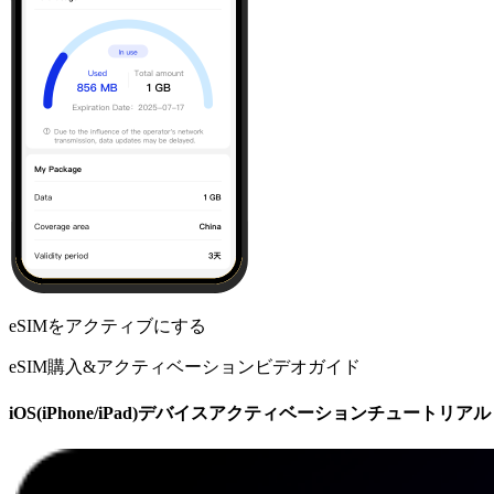
eSIMをアクティブにする
eSIM購入&アクティベーションビデオガイド
iOS(iPhone/iPad)デバイスアクティベーションチュートリアル