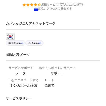
累積サービス10万人以上の旅行者
支払いプロセスは安全です
カバレッジエリアとネットワーク
SKTelecom
LG Uplus
5G
5G
eSIMパラメータ
サービスサポート
ホットスポットのサポート
データ
サポート
IPをエクスポートする
レート
シンガポール(SG)
全速で
サービスポリシー