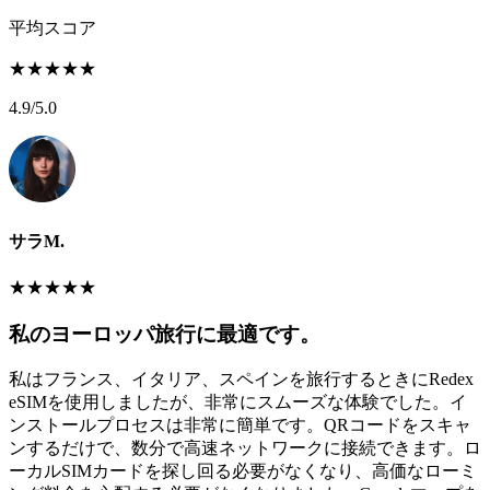
平均スコア
★
★
★
★
★
4.9
/5.0
サラM.
★
★
★
★
★
私のヨーロッパ旅行に最適です。
私はフランス、イタリア、スペインを旅行するときにRedex
eSIMを使用しましたが、非常にスムーズな体験でした。イ
ンストールプロセスは非常に簡単です。QRコードをスキャ
ンするだけで、数分で高速ネットワークに接続できます。ロ
ーカルSIMカードを探し回る必要がなくなり、高価なローミ