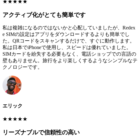
★
★
★
★
★
アクティブ化がとても簡単です
私は複雑になるのではないかと心配していましたが、Redex
e SIMの設定はアプリをダウンロードするよりも簡単でし
た。QRコードをスキャンするだけで、すぐに動作します。
私は日本でiPhoneで使用し、スピードは優れていました。
SIMカードを紛失する必要もなく、電話ショップでの言語の
壁もありません。旅行をより楽しくするようなシンプルなテ
クノロジーです。
エリック
★
★
★
★
★
リーズナブルで信頼性の高い