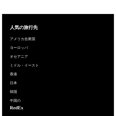
人気の旅行先
アメリカ合衆国
ヨーロッパ
オセアニア
ミドル・イースト
香港
日本
韓国
中国の
RedEx