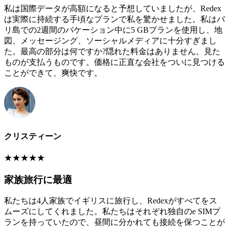
私は国際データが高額になると予想していましたが、Redex
は実際に持続する手頃なプランで私を驚かせました。私はバ
リ島での2週間のバケーション中に5 GBプランを使用し、地
図、メッセージング、ソーシャルメディアに十分すぎまし
た。最高の部分は何ですか?隠れた料金はありません。見た
ものが支払うものです。価格に正直な会社をついに見つける
ことができて、爽快です。
クリスティーン
★
★
★
★
★
家族旅行に最適
私たちは4人家族でイギリスに旅行し、Redexがすべてをス
ムーズにしてくれました。私たちはそれぞれ独自のe SIMプ
ランを持っていたので、昼間に分かれても接続を保つことが