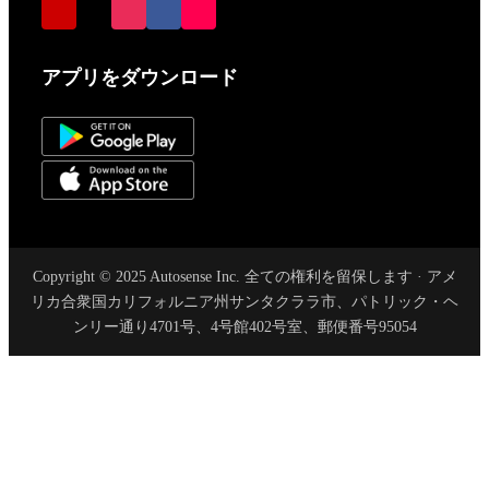
アプリをダウンロード
Copyright © 2025 Autosense Inc. 全ての権利を留保します · アメ
リカ合衆国カリフォルニア州サンタクララ市、パトリック・ヘ
ンリー通り4701号、4号館402号室、郵便番号95054