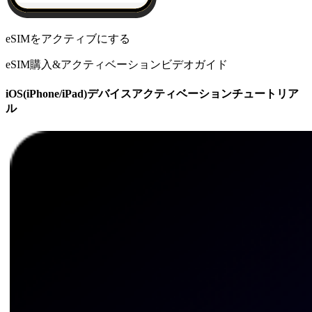
eSIMをアクティブにする
eSIM購入&アクティベーションビデオガイド
iOS(iPhone/iPad)デバイスアクティベーションチュートリア
ル