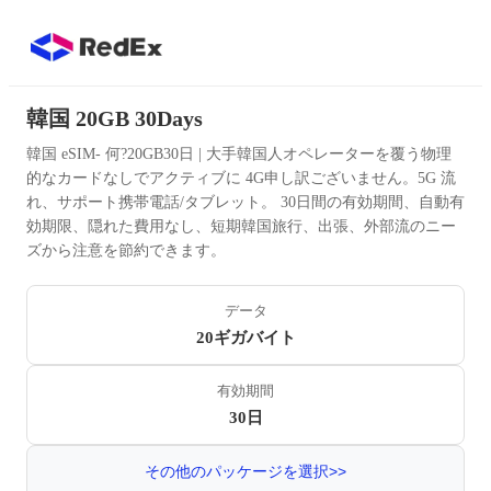
韓国 20GB 30Days
韓国 eSIM- 何?20GB30日 | 大手韓国人オペレーターを覆う物理
的なカードなしでアクティブに 4G申し訳ございません。5G 流
れ、サポート携帯電話/タブレット。 30日間の有効期間、自動有
効期限、隠れた費用なし、短期韓国旅行、出張、外部流のニー
ズから注意を節約できます。
データ
20ギガバイト
有効期間
30日
その他のパッケージを選択>>