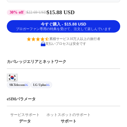
$15.88 USD
30% off
$22.69 USD
今すぐ購入 - $15.88 USD
ブロガーファン専用の特典を受けて、注文して楽しんでいます
累積サービス10万人以上の旅行者
支払いプロセスは安全です
カバレッジエリアとネットワーク
SKTelecom
LG Uplus
5G
5G
eSIMパラメータ
サービスサポート
ホットスポットのサポート
データ
サポート