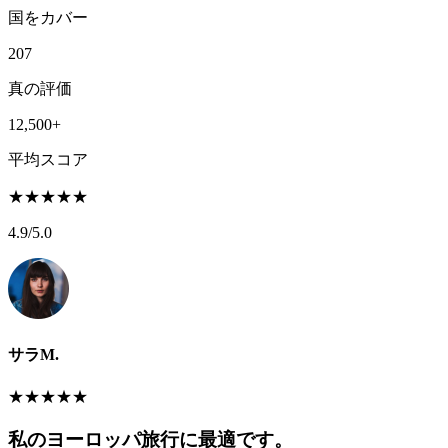
国をカバー
207
真の評価
12,500+
平均スコア
★
★
★
★
★
4.9
/5.0
サラM.
★
★
★
★
★
私のヨーロッパ旅行に最適です。