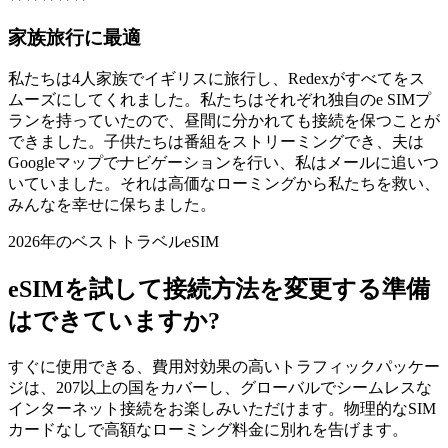
家族旅行に最適
私たちは4人家族でイギリスに旅行し、Redexがすべてをス
ムーズにしてくれました。私たちはそれぞれ独自のe SIMプ
ランを持っていたので、昼間に分かれても接続を保つことが
できました。子供たちは番組をストリーミングでき、夫は
Googleマップでナビゲーションを行い、私はメールに追いつ
いていました。それは高価なローミングから私たちを救い、
みんなを幸せに保ちました。
2026年のベストトラベルeSIM
eSIMを試して接続方法を変更する準備
はできていますか?
すぐに使用できる、費用対効果の高いトラフィックパッケー
ジは、207以上の国をカバーし、グローバルでシームレスな
インターネット接続をお楽しみいただけます。物理的なSIM
カードなしで高額なローミング料金に別れを告げます。