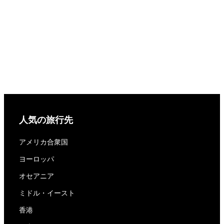
人気の旅行先
アメリカ合衆国
ヨーロッパ
オセアニア
ミドル・イースト
香港