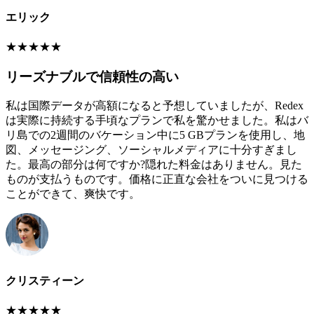
エリック
★
★
★
★
★
リーズナブルで信頼性の高い
私は国際データが高額になると予想していましたが、Redex
は実際に持続する手頃なプランで私を驚かせました。私はバ
リ島での2週間のバケーション中に5 GBプランを使用し、地
図、メッセージング、ソーシャルメディアに十分すぎまし
た。最高の部分は何ですか?隠れた料金はありません。見た
ものが支払うものです。価格に正直な会社をついに見つける
ことができて、爽快です。
クリスティーン
★
★
★
★
★