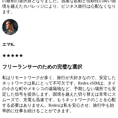
の最初の選択肢となりました。迅速な起動と信頼性の高い国
境を越えたカバレッジにより、ビジネス旅行は心配なくなり
ます。
エマK.
★
★
★
★
★
フリーランサーのための完璧な選択
私はリモートワークが多く、旅行が大好きなので、安定した
ネットワークは私にとって不可欠です。Redex eSIMは、タイ
の小さな町やメキシコの遠隔地など、予期しない場所でも安
定した信号を提供します。国境を越えた切り替えは非常にス
ムーズで、充電も迅速です。もうネットワークのことを心配
する必要はありません。Redexは私を安心させ、旅行中も効
率的に仕事を続けることができます。