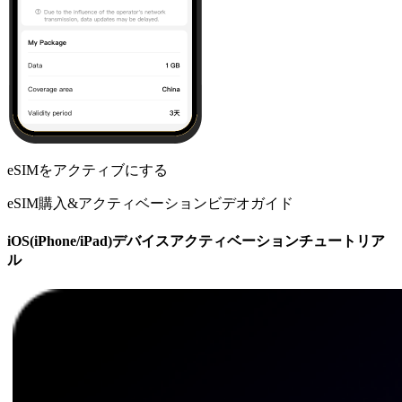
eSIMをアクティブにする
eSIM購入&アクティベーションビデオガイド
iOS(iPhone/iPad)デバイスアクティベーションチュートリア
ル