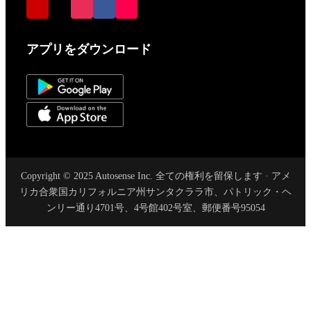
アプリをダウンロード
Copyright © 2025 Autosense Inc. 全ての権利を留保します · アメ
リカ合衆国カリフォルニア州サンタクララ市、パトリック・ヘ
ンリー通り4701号、4号館402号室、郵便番号95054