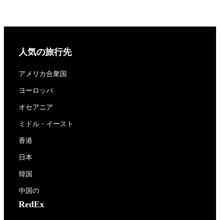
人気の旅行先
アメリカ合衆国
ヨーロッパ
オセアニア
ミドル・イースト
香港
日本
韓国
中国の
RedEx