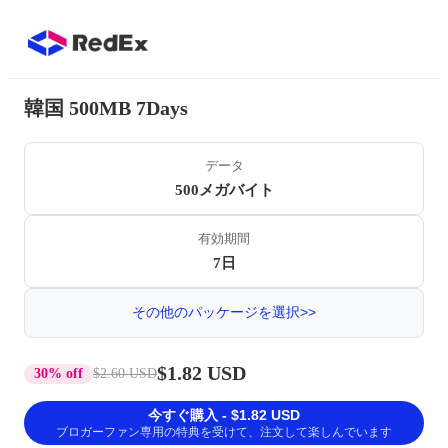
韓国 500MB 7Days
データ
500メガバイト
有効期間
7日
その他のパッケージを選択>>
$1.82 USD
30% off
$2.60 USD
今すぐ購入 - $1.82 USD
ブロガーファン専用の特典を受けて、注文して楽しんでいます