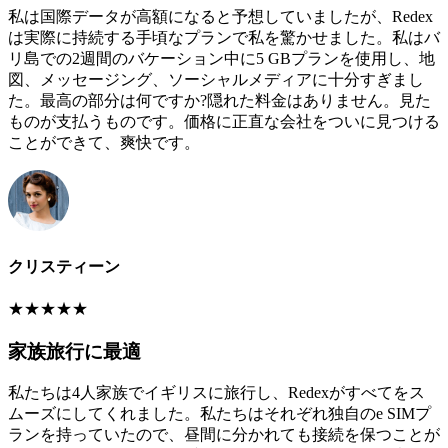
私は国際データが高額になると予想していましたが、Redex
は実際に持続する手頃なプランで私を驚かせました。私はバ
リ島での2週間のバケーション中に5 GBプランを使用し、地
図、メッセージング、ソーシャルメディアに十分すぎまし
た。最高の部分は何ですか?隠れた料金はありません。見た
ものが支払うものです。価格に正直な会社をついに見つける
ことができて、爽快です。
クリスティーン
★
★
★
★
★
家族旅行に最適
私たちは4人家族でイギリスに旅行し、Redexがすべてをス
ムーズにしてくれました。私たちはそれぞれ独自のe SIMプ
ランを持っていたので、昼間に分かれても接続を保つことが