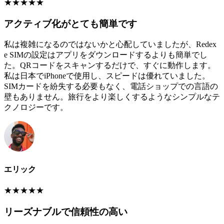
★
★
★
★
★
アクティブ化がとても簡単です
私は複雑になるのではないかと心配していましたが、Redex
e SIMの設定はアプリをダウンロードするよりも簡単でし
た。QRコードをスキャンするだけで、すぐに動作します。
私は日本でiPhoneで使用し、スピードは優れていました。
SIMカードを紛失する必要もなく、電話ショップでの言語の
壁もありません。旅行をより楽しくするようなシンプルなテ
クノロジーです。
エリック
★
★
★
★
★
リーズナブルで信頼性の高い