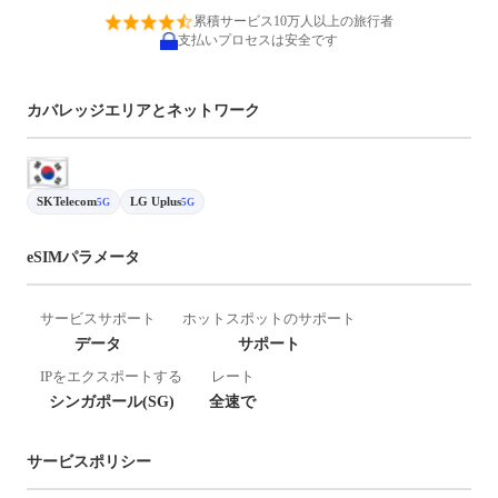
累積サービス10万人以上の旅行者
支払いプロセスは安全です
カバレッジエリアとネットワーク
SKTelecom
LG Uplus
5G
5G
eSIMパラメータ
サービスサポート
ホットスポットのサポート
データ
サポート
IPをエクスポートする
レート
シンガポール(SG)
全速で
サービスポリシー