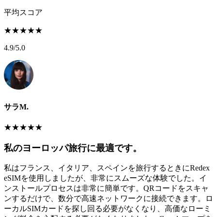
平均スコア
★
★
★
★
★
4.9
/5.0
サラM.
★
★
★
★
★
私のヨーロッパ旅行に最適です。
私はフランス、イタリア、スペインを旅行するときにRedex
eSIMを使用しましたが、非常にスムーズな体験でした。イ
ンストールプロセスは非常に簡単です。QRコードをスキャ
ンするだけで、数分で高速ネットワークに接続できます。ロ
ーカルSIMカードを探し回る必要がなくなり、高価なローミ