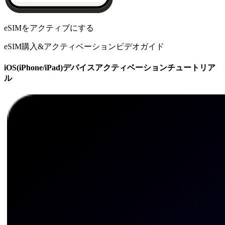
eSIMをアクティブにする
eSIM購入&アクティベーションビデオガイド
iOS(iPhone/iPad)デバイスアクティベーションチュートリア
ル