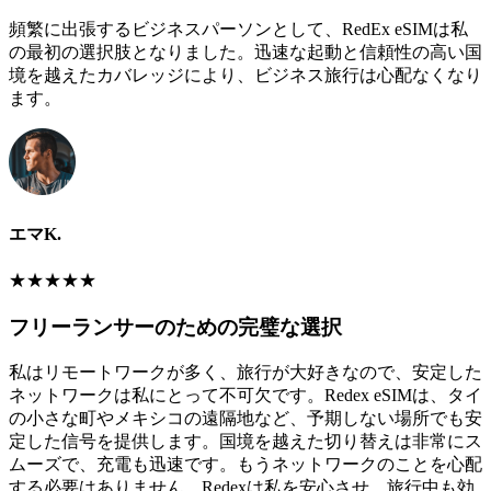
頻繁に出張するビジネスパーソンとして、RedEx eSIMは私
の最初の選択肢となりました。迅速な起動と信頼性の高い国
境を越えたカバレッジにより、ビジネス旅行は心配なくなり
ます。
エマK.
★
★
★
★
★
フリーランサーのための完璧な選択
私はリモートワークが多く、旅行が大好きなので、安定した
ネットワークは私にとって不可欠です。Redex eSIMは、タイ
の小さな町やメキシコの遠隔地など、予期しない場所でも安
定した信号を提供します。国境を越えた切り替えは非常にス
ムーズで、充電も迅速です。もうネットワークのことを心配
する必要はありません。Redexは私を安心させ、旅行中も効