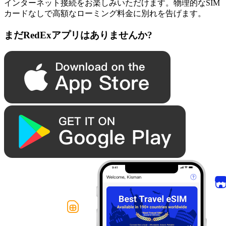
インターネット接続をお楽しみいただけます。物理的なSIM
カードなしで高額なローミング料金に別れを告げます。
まだRedExアプリはありませんか?