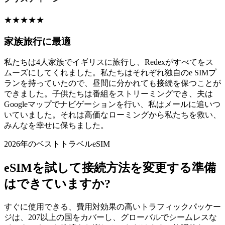
★
★
★
★
★
家族旅行に最適
私たちは4人家族でイギリスに旅行し、Redexがすべてをス
ムーズにしてくれました。私たちはそれぞれ独自のe SIMプ
ランを持っていたので、昼間に分かれても接続を保つことが
できました。子供たちは番組をストリーミングでき、夫は
Googleマップでナビゲーションを行い、私はメールに追いつ
いていました。それは高価なローミングから私たちを救い、
みんなを幸せに保ちました。
2026年のベストトラベルeSIM
eSIMを試して接続方法を変更する準備
はできていますか?
すぐに使用できる、費用対効果の高いトラフィックパッケー
ジは、207以上の国をカバーし、グローバルでシームレスな