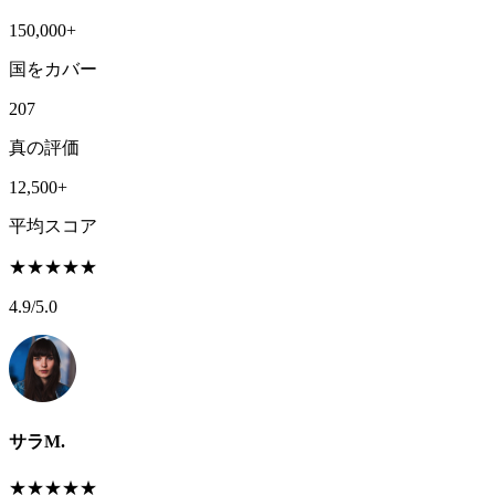
150,000+
国をカバー
207
真の評価
12,500+
平均スコア
★
★
★
★
★
4.9
/5.0
サラM.
★
★
★
★
★