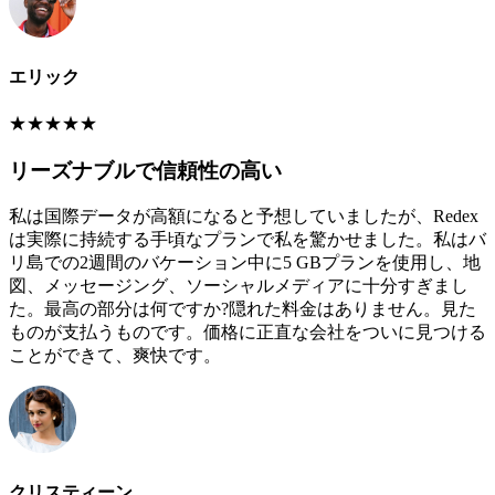
エリック
★
★
★
★
★
リーズナブルで信頼性の高い
私は国際データが高額になると予想していましたが、Redex
は実際に持続する手頃なプランで私を驚かせました。私はバ
リ島での2週間のバケーション中に5 GBプランを使用し、地
図、メッセージング、ソーシャルメディアに十分すぎまし
た。最高の部分は何ですか?隠れた料金はありません。見た
ものが支払うものです。価格に正直な会社をついに見つける
ことができて、爽快です。
クリスティーン