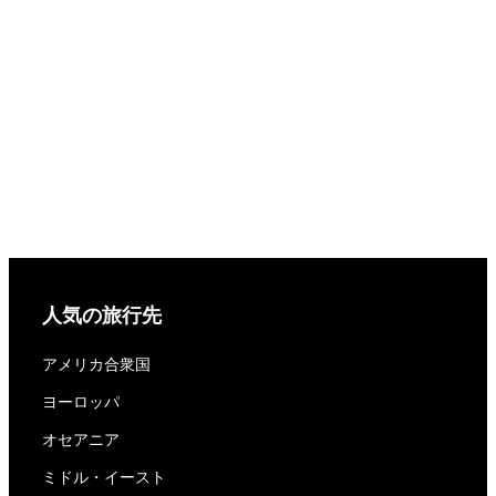
人気の旅行先
アメリカ合衆国
ヨーロッパ
オセアニア
ミドル・イースト