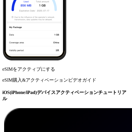
eSIMをアクティブにする
eSIM購入&アクティベーションビデオガイド
iOS(iPhone/iPad)デバイスアクティベーションチュートリア
ル