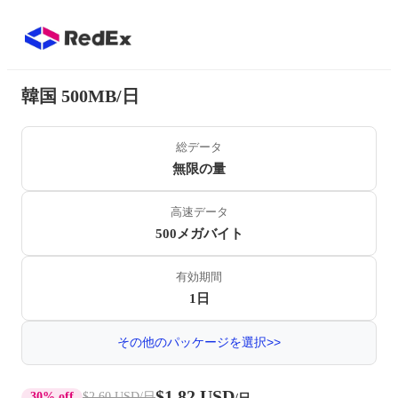
韓国 500MB/日
総データ
無限の量
高速データ
500メガバイト
有効期間
1日
その他のパッケージを選択>>
$1.82 USD
30% off
$2.60 USD
/日