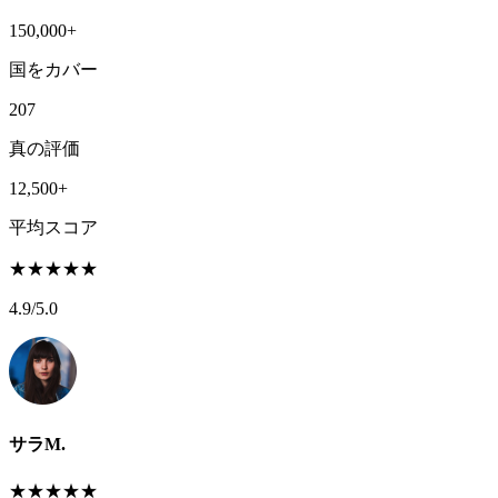
150,000+
国をカバー
207
真の評価
12,500+
平均スコア
★
★
★
★
★
4.9
/5.0
サラM.
★
★
★
★
★