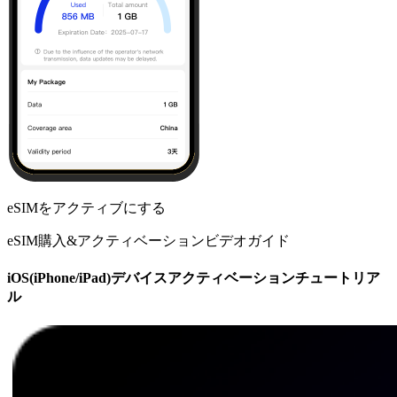
eSIMをアクティブにする
eSIM購入&アクティベーションビデオガイド
iOS(iPhone/iPad)デバイスアクティベーションチュートリア
ル