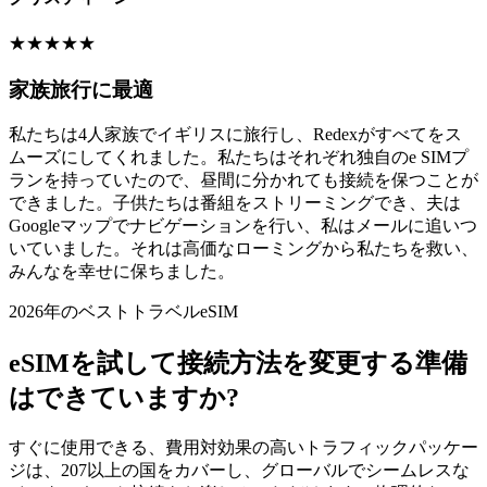
★
★
★
★
★
家族旅行に最適
私たちは4人家族でイギリスに旅行し、Redexがすべてをス
ムーズにしてくれました。私たちはそれぞれ独自のe SIMプ
ランを持っていたので、昼間に分かれても接続を保つことが
できました。子供たちは番組をストリーミングでき、夫は
Googleマップでナビゲーションを行い、私はメールに追いつ
いていました。それは高価なローミングから私たちを救い、
みんなを幸せに保ちました。
2026年のベストトラベルeSIM
eSIMを試して接続方法を変更する準備
はできていますか?
すぐに使用できる、費用対効果の高いトラフィックパッケー
ジは、207以上の国をカバーし、グローバルでシームレスな