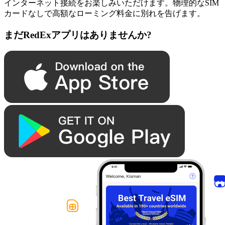
インターネット接続をお楽しみいただけます。物理的なSIM
カードなしで高額なローミング料金に別れを告げます。
まだRedExアプリはありませんか?