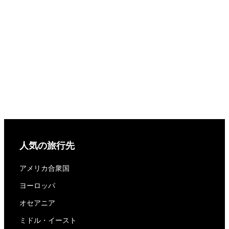
人気の旅行先
アメリカ合衆国
ヨーロッパ
オセアニア
ミドル・イースト