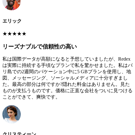
エリック
★
★
★
★
★
リーズナブルで信頼性の高い
私は国際データが高額になると予想していましたが、Redex
は実際に持続する手頃なプランで私を驚かせました。私はバ
リ島での2週間のバケーション中に5 GBプランを使用し、地
図、メッセージング、ソーシャルメディアに十分すぎまし
た。最高の部分は何ですか?隠れた料金はありません。見た
ものが支払うものです。価格に正直な会社をついに見つける
ことができて、爽快です。
クリスティーン