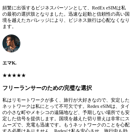
頻繁に出張するビジネスパーソンとして、RedEx eSIMは私
の最初の選択肢となりました。迅速な起動と信頼性の高い国
境を越えたカバレッジにより、ビジネス旅行は心配なくなり
ます。
エマK.
★
★
★
★
★
フリーランサーのための完璧な選択
私はリモートワークが多く、旅行が大好きなので、安定した
ネットワークは私にとって不可欠です。Redex eSIMは、タイ
の小さな町やメキシコの遠隔地など、予期しない場所でも安
定した信号を提供します。国境を越えた切り替えは非常にス
ムーズで、充電も迅速です。もうネットワークのことを心配
する必要はありません。Redexは私を安心させ、旅行中も効