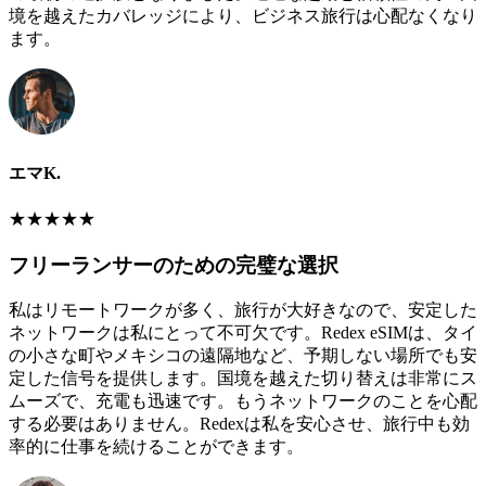
境を越えたカバレッジにより、ビジネス旅行は心配なくなり
ます。
エマK.
★
★
★
★
★
フリーランサーのための完璧な選択
私はリモートワークが多く、旅行が大好きなので、安定した
ネットワークは私にとって不可欠です。Redex eSIMは、タイ
の小さな町やメキシコの遠隔地など、予期しない場所でも安
定した信号を提供します。国境を越えた切り替えは非常にス
ムーズで、充電も迅速です。もうネットワークのことを心配
する必要はありません。Redexは私を安心させ、旅行中も効
率的に仕事を続けることができます。