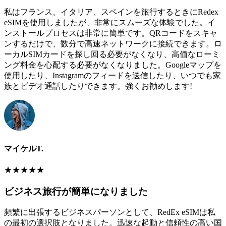
私はフランス、イタリア、スペインを旅行するときにRedex
eSIMを使用しましたが、非常にスムーズな体験でした。イ
ンストールプロセスは非常に簡単です。QRコードをスキャ
ンするだけで、数分で高速ネットワークに接続できます。ロ
ーカルSIMカードを探し回る必要がなくなり、高価なローミ
ング料金を心配する必要がなくなりました。Googleマップを
使用したり、Instagramのフィードを送信したり、いつでも家
族とビデオ通話したりできます。強くお勧めします!
マイケルT.
★
★
★
★
★
ビジネス旅行が簡単になりました
頻繁に出張するビジネスパーソンとして、RedEx eSIMは私
の最初の選択肢となりました。迅速な起動と信頼性の高い国