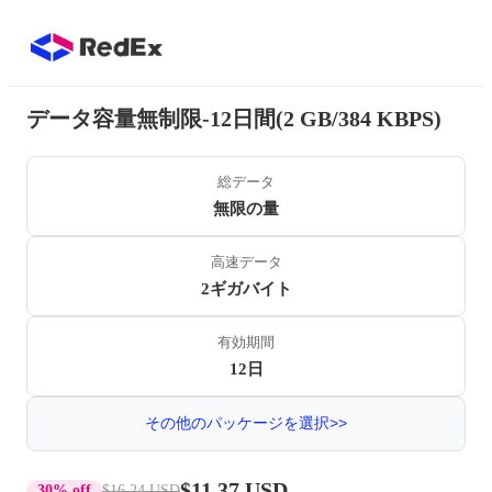
データ容量無制限-12日間(2 GB/384 KBPS)
総データ
無限の量
高速データ
2ギガバイト
有効期間
12日
その他のパッケージを選択>>
$11.37 USD
30% off
$16.24 USD