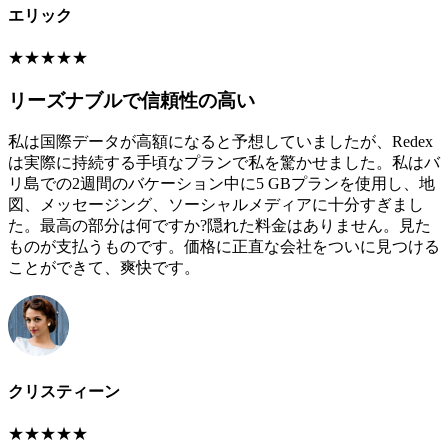
エリック
★
★
★
★
★
リーズナブルで信頼性の高い
私は国際データが高額になると予想していましたが、Redex
は実際に持続する手頃なプランで私を驚かせました。私はバ
リ島での2週間のバケーション中に5 GBプランを使用し、地
図、メッセージング、ソーシャルメディアに十分すぎまし
た。最高の部分は何ですか?隠れた料金はありません。見た
ものが支払うものです。価格に正直な会社をついに見つける
ことができて、爽快です。
クリスティーン
★
★
★
★
★