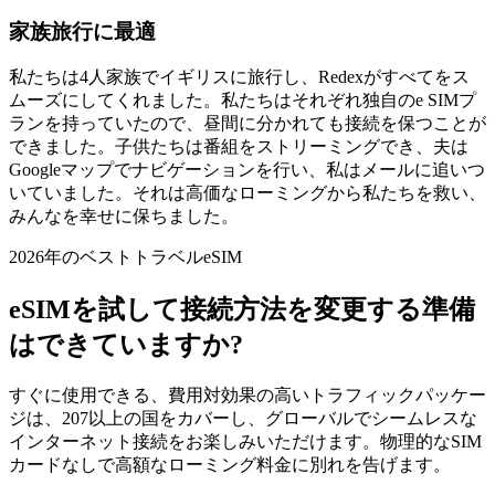
家族旅行に最適
私たちは4人家族でイギリスに旅行し、Redexがすべてをス
ムーズにしてくれました。私たちはそれぞれ独自のe SIMプ
ランを持っていたので、昼間に分かれても接続を保つことが
できました。子供たちは番組をストリーミングでき、夫は
Googleマップでナビゲーションを行い、私はメールに追いつ
いていました。それは高価なローミングから私たちを救い、
みんなを幸せに保ちました。
2026年のベストトラベルeSIM
eSIMを試して接続方法を変更する準備
はできていますか?
すぐに使用できる、費用対効果の高いトラフィックパッケー
ジは、207以上の国をカバーし、グローバルでシームレスな
インターネット接続をお楽しみいただけます。物理的なSIM
カードなしで高額なローミング料金に別れを告げます。