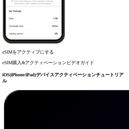
eSIMをアクティブにする
eSIM購入&アクティベーションビデオガイド
iOS(iPhone/iPad)デバイスアクティベーションチュートリア
ル