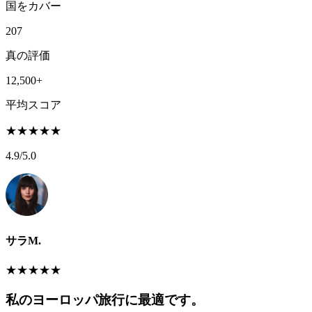
国をカバー
207
真の評価
12,500+
平均スコア
★
★
★
★
★
4.9
/5.0
サラM.
★
★
★
★
★
私のヨーロッパ旅行に最適です。