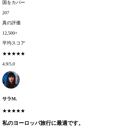
国をカバー
207
真の評価
12,500+
平均スコア
★
★
★
★
★
4.9
/5.0
サラM.
★
★
★
★
★
私のヨーロッパ旅行に最適です。