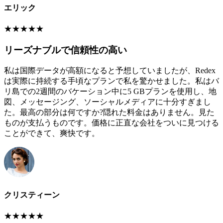
エリック
★
★
★
★
★
リーズナブルで信頼性の高い
私は国際データが高額になると予想していましたが、Redex
は実際に持続する手頃なプランで私を驚かせました。私はバ
リ島での2週間のバケーション中に5 GBプランを使用し、地
図、メッセージング、ソーシャルメディアに十分すぎまし
た。最高の部分は何ですか?隠れた料金はありません。見た
ものが支払うものです。価格に正直な会社をついに見つける
ことができて、爽快です。
クリスティーン
★
★
★
★
★