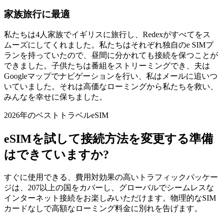
家族旅行に最適
私たちは4人家族でイギリスに旅行し、Redexがすべてをス
ムーズにしてくれました。私たちはそれぞれ独自のe SIMプ
ランを持っていたので、昼間に分かれても接続を保つことが
できました。子供たちは番組をストリーミングでき、夫は
Googleマップでナビゲーションを行い、私はメールに追いつ
いていました。それは高価なローミングから私たちを救い、
みんなを幸せに保ちました。
2026年のベストトラベルeSIM
eSIMを試して接続方法を変更する準備
はできていますか?
すぐに使用できる、費用対効果の高いトラフィックパッケー
ジは、207以上の国をカバーし、グローバルでシームレスな
インターネット接続をお楽しみいただけます。物理的なSIM
カードなしで高額なローミング料金に別れを告げます。