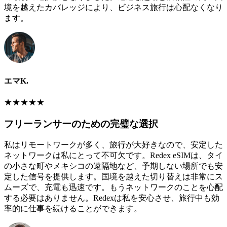
境を越えたカバレッジにより、ビジネス旅行は心配なくなり
ます。
エマK.
★
★
★
★
★
フリーランサーのための完璧な選択
私はリモートワークが多く、旅行が大好きなので、安定した
ネットワークは私にとって不可欠です。Redex eSIMは、タイ
の小さな町やメキシコの遠隔地など、予期しない場所でも安
定した信号を提供します。国境を越えた切り替えは非常にス
ムーズで、充電も迅速です。もうネットワークのことを心配
する必要はありません。Redexは私を安心させ、旅行中も効
率的に仕事を続けることができます。