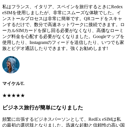
私はフランス、イタリア、スペインを旅行するときにRedex
eSIMを使用しましたが、非常にスムーズな体験でした。イ
ンストールプロセスは非常に簡単です。QRコードをスキャ
ンするだけで、数分で高速ネットワークに接続できます。ロ
ーカルSIMカードを探し回る必要がなくなり、高価なローミ
ング料金を心配する必要がなくなりました。Googleマップを
使用したり、Instagramのフィードを送信したり、いつでも家
族とビデオ通話したりできます。強くお勧めします!
マイケルT.
★
★
★
★
★
ビジネス旅行が簡単になりました
頻繁に出張するビジネスパーソンとして、RedEx eSIMは私
の最初の選択肢となりました。迅速な起動と信頼性の高い国