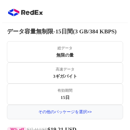
データ容量無制限-15日間(3 GB/384 KBPS)
総データ
無限の量
高速データ
3ギガバイト
有効期間
15日
その他のパッケージを選択>>
$19.21 USD
30% off
$27.44 USD