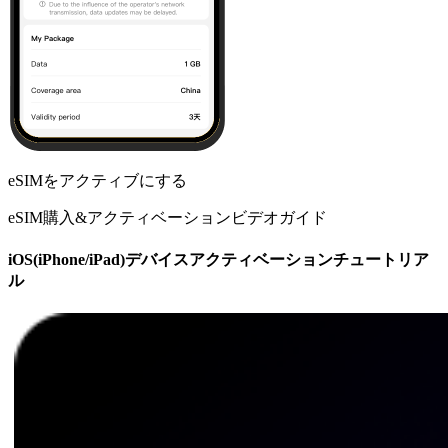
eSIMをアクティブにする
eSIM購入&アクティベーションビデオガイド
iOS(iPhone/iPad)デバイスアクティベーションチュートリア
ル