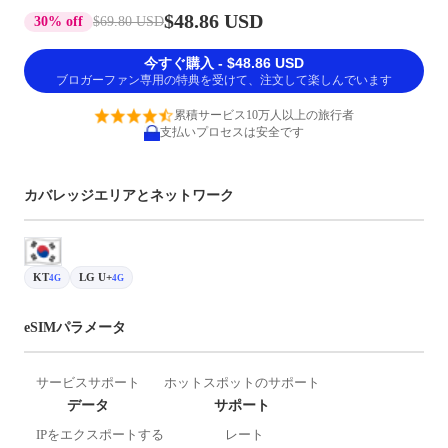
$48.86 USD
30% off
$69.80 USD
今すぐ購入 - $48.86 USD
ブロガーファン専用の特典を受けて、注文して楽しんでいます
累積サービス10万人以上の旅行者
支払いプロセスは安全です
カバレッジエリアとネットワーク
KT
LG U+
4G
4G
eSIMパラメータ
サービスサポート
ホットスポットのサポート
データ
サポート
IPをエクスポートする
レート