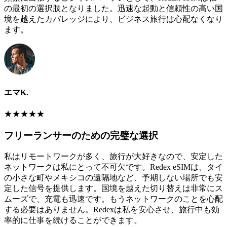
の最初の選択肢となりました。迅速な起動と信頼性の高い国
境を越えたカバレッジにより、ビジネス旅行は心配なくなり
ます。
エマK.
★
★
★
★
★
フリーランサーのための完璧な選択
私はリモートワークが多く、旅行が大好きなので、安定した
ネットワークは私にとって不可欠です。Redex eSIMは、タイ
の小さな町やメキシコの遠隔地など、予期しない場所でも安
定した信号を提供します。国境を越えた切り替えは非常にス
ムーズで、充電も迅速です。もうネットワークのことを心配
する必要はありません。Redexは私を安心させ、旅行中も効
率的に仕事を続けることができます。