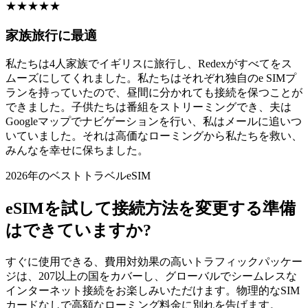
★
★
★
★
★
家族旅行に最適
私たちは4人家族でイギリスに旅行し、Redexがすべてをス
ムーズにしてくれました。私たちはそれぞれ独自のe SIMプ
ランを持っていたので、昼間に分かれても接続を保つことが
できました。子供たちは番組をストリーミングでき、夫は
Googleマップでナビゲーションを行い、私はメールに追いつ
いていました。それは高価なローミングから私たちを救い、
みんなを幸せに保ちました。
2026年のベストトラベルeSIM
eSIMを試して接続方法を変更する準備
はできていますか?
すぐに使用できる、費用対効果の高いトラフィックパッケー
ジは、207以上の国をカバーし、グローバルでシームレスな
インターネット接続をお楽しみいただけます。物理的なSIM
カードなしで高額なローミング料金に別れを告げます。