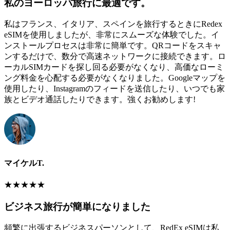
私のヨーロッパ旅行に最適です。
私はフランス、イタリア、スペインを旅行するときにRedex
eSIMを使用しましたが、非常にスムーズな体験でした。イ
ンストールプロセスは非常に簡単です。QRコードをスキャ
ンするだけで、数分で高速ネットワークに接続できます。ロ
ーカルSIMカードを探し回る必要がなくなり、高価なローミ
ング料金を心配する必要がなくなりました。Googleマップを
使用したり、Instagramのフィードを送信したり、いつでも家
族とビデオ通話したりできます。強くお勧めします!
マイケルT.
★
★
★
★
★
ビジネス旅行が簡単になりました
頻繁に出張するビジネスパーソンとして、RedEx eSIMは私