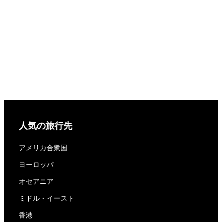
人気の旅行先
アメリカ合衆国
ヨーロッパ
オセアニア
ミドル・イースト
香港