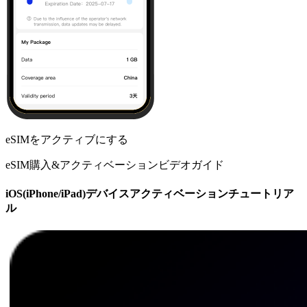
eSIMをアクティブにする
eSIM購入&アクティベーションビデオガイド
iOS(iPhone/iPad)デバイスアクティベーションチュートリア
ル