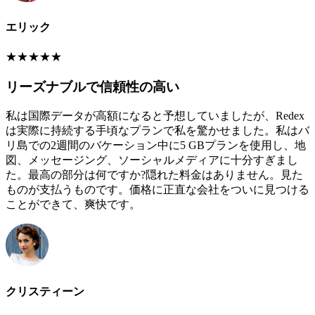
エリック
★
★
★
★
★
リーズナブルで信頼性の高い
私は国際データが高額になると予想していましたが、Redex
は実際に持続する手頃なプランで私を驚かせました。私はバ
リ島での2週間のバケーション中に5 GBプランを使用し、地
図、メッセージング、ソーシャルメディアに十分すぎまし
た。最高の部分は何ですか?隠れた料金はありません。見た
ものが支払うものです。価格に正直な会社をついに見つける
ことができて、爽快です。
クリスティーン