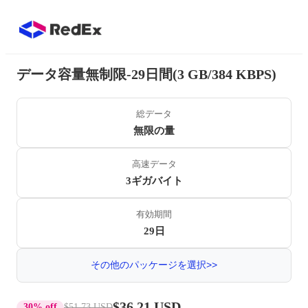
データ容量無制限-29日間(3 GB/384 KBPS)
総データ
無限の量
高速データ
3ギガバイト
有効期間
29日
その他のパッケージを選択>>
$36.21 USD
30% off
$51.73 USD