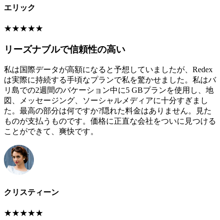
エリック
★
★
★
★
★
リーズナブルで信頼性の高い
私は国際データが高額になると予想していましたが、Redex
は実際に持続する手頃なプランで私を驚かせました。私はバ
リ島での2週間のバケーション中に5 GBプランを使用し、地
図、メッセージング、ソーシャルメディアに十分すぎまし
た。最高の部分は何ですか?隠れた料金はありません。見た
ものが支払うものです。価格に正直な会社をついに見つける
ことができて、爽快です。
クリスティーン
★
★
★
★
★