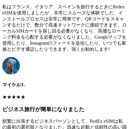
私はフランス、イタリア、スペインを旅行するときにRedex
eSIMを使用しましたが、非常にスムーズな体験でした。イ
ンストールプロセスは非常に簡単です。QRコードをスキャ
ンするだけで、数分で高速ネットワークに接続できます。ロ
ーカルSIMカードを探し回る必要がなくなり、高価なローミ
ング料金を心配する必要がなくなりました。Googleマップを
使用したり、Instagramのフィードを送信したり、いつでも家
族とビデオ通話したりできます。強くお勧めします!
マイケルT.
★
★
★
★
★
ビジネス旅行が簡単になりました
頻繁に出張するビジネスパーソンとして、RedEx eSIMは私
の最初の選択肢となりました。迅速な起動と信頼性の高い国