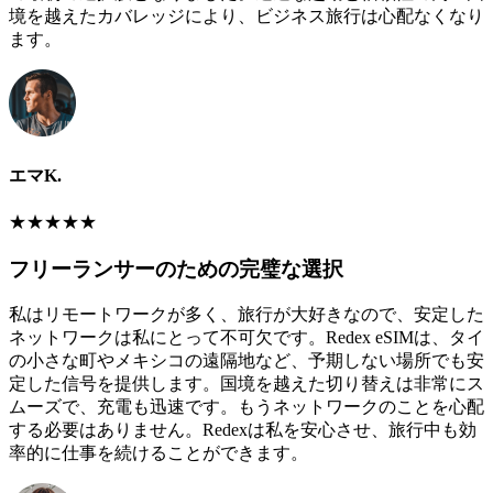
境を越えたカバレッジにより、ビジネス旅行は心配なくなり
ます。
エマK.
★
★
★
★
★
フリーランサーのための完璧な選択
私はリモートワークが多く、旅行が大好きなので、安定した
ネットワークは私にとって不可欠です。Redex eSIMは、タイ
の小さな町やメキシコの遠隔地など、予期しない場所でも安
定した信号を提供します。国境を越えた切り替えは非常にス
ムーズで、充電も迅速です。もうネットワークのことを心配
する必要はありません。Redexは私を安心させ、旅行中も効
率的に仕事を続けることができます。