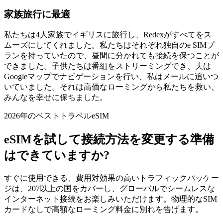
家族旅行に最適
私たちは4人家族でイギリスに旅行し、Redexがすべてをス
ムーズにしてくれました。私たちはそれぞれ独自のe SIMプ
ランを持っていたので、昼間に分かれても接続を保つことが
できました。子供たちは番組をストリーミングでき、夫は
Googleマップでナビゲーションを行い、私はメールに追いつ
いていました。それは高価なローミングから私たちを救い、
みんなを幸せに保ちました。
2026年のベストトラベルeSIM
eSIMを試して接続方法を変更する準備
はできていますか?
すぐに使用できる、費用対効果の高いトラフィックパッケー
ジは、207以上の国をカバーし、グローバルでシームレスな
インターネット接続をお楽しみいただけます。物理的なSIM
カードなしで高額なローミング料金に別れを告げます。