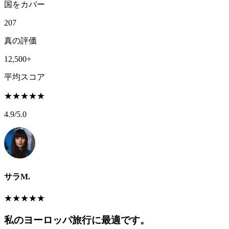
国をカバー
207
真の評価
12,500+
平均スコア
★
★
★
★
★
4.9
/5.0
サラM.
★
★
★
★
★
私のヨーロッパ旅行に最適です。