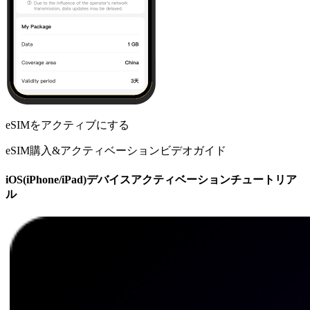
eSIMをアクティブにする
eSIM購入&アクティベーションビデオガイド
iOS(iPhone/iPad)デバイスアクティベーションチュートリア
ル