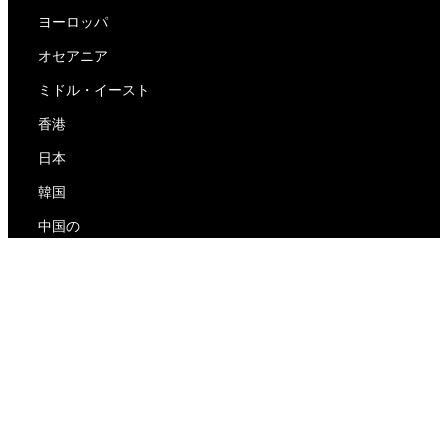
ヨーロッパ
オセアニア
ミドル・イースト
香港
日本
韓国
中国の
RedEx
私たちについて
ブログ
プライバシーポリシー
サービス利用規約