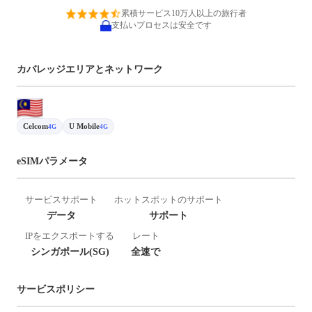
累積サービス10万人以上の旅行者
支払いプロセスは安全です
カバレッジエリアとネットワーク
Celcom
U Mobile
4G
4G
eSIMパラメータ
サービスサポート
ホットスポットのサポート
データ
サポート
IPをエクスポートする
レート
シンガポール(SG)
全速で
サービスポリシー