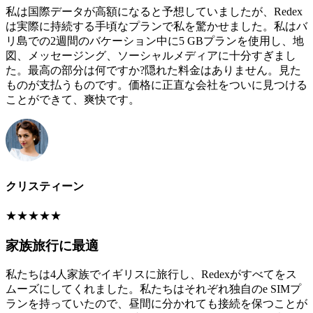
私は国際データが高額になると予想していましたが、Redex
は実際に持続する手頃なプランで私を驚かせました。私はバ
リ島での2週間のバケーション中に5 GBプランを使用し、地
図、メッセージング、ソーシャルメディアに十分すぎまし
た。最高の部分は何ですか?隠れた料金はありません。見た
ものが支払うものです。価格に正直な会社をついに見つける
ことができて、爽快です。
クリスティーン
★
★
★
★
★
家族旅行に最適
私たちは4人家族でイギリスに旅行し、Redexがすべてをス
ムーズにしてくれました。私たちはそれぞれ独自のe SIMプ
ランを持っていたので、昼間に分かれても接続を保つことが