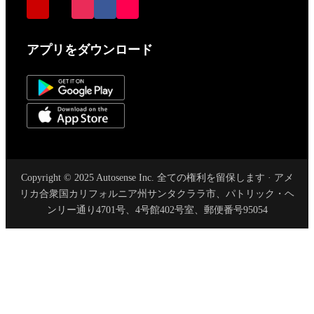
アプリをダウンロード
Copyright © 2025 Autosense Inc. 全ての権利を留保します · アメ
リカ合衆国カリフォルニア州サンタクララ市、パトリック・ヘ
ンリー通り4701号、4号館402号室、郵便番号95054