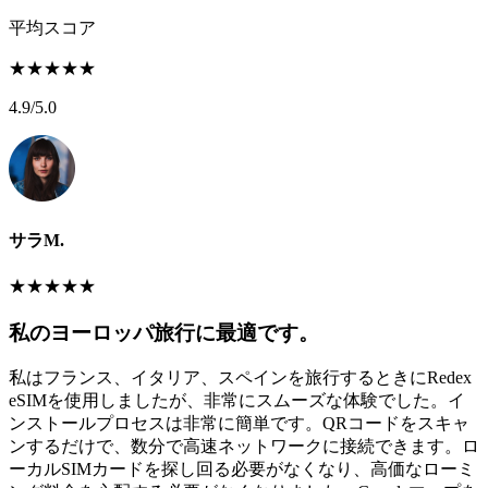
平均スコア
★
★
★
★
★
4.9
/5.0
サラM.
★
★
★
★
★
私のヨーロッパ旅行に最適です。
私はフランス、イタリア、スペインを旅行するときにRedex
eSIMを使用しましたが、非常にスムーズな体験でした。イ
ンストールプロセスは非常に簡単です。QRコードをスキャ
ンするだけで、数分で高速ネットワークに接続できます。ロ
ーカルSIMカードを探し回る必要がなくなり、高価なローミ