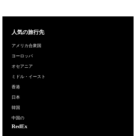
人気の旅行先
アメリカ合衆国
ヨーロッパ
オセアニア
ミドル・イースト
香港
日本
韓国
中国の
RedEx