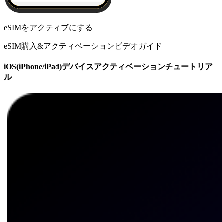
eSIMをアクティブにする
eSIM購入&アクティベーションビデオガイド
iOS(iPhone/iPad)デバイスアクティベーションチュートリア
ル