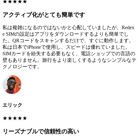
★
★
★
★
★
アクティブ化がとても簡単です
私は複雑になるのではないかと心配していましたが、Redex
e SIMの設定はアプリをダウンロードするよりも簡単でし
た。QRコードをスキャンするだけで、すぐに動作します。
私は日本でiPhoneで使用し、スピードは優れていました。
SIMカードを紛失する必要もなく、電話ショップでの言語の
壁もありません。旅行をより楽しくするようなシンプルなテ
クノロジーです。
エリック
★
★
★
★
★
リーズナブルで信頼性の高い