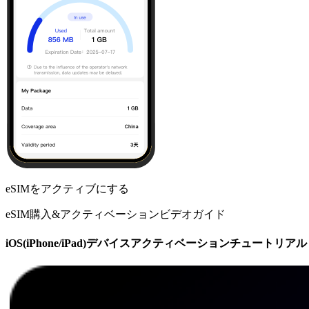
eSIMをアクティブにする
eSIM購入&アクティベーションビデオガイド
iOS(iPhone/iPad)デバイスアクティベーションチュートリアル