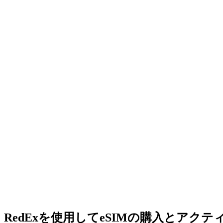
RedExを使用してeSIMの購入とアク