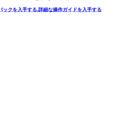
パックを入手する
,
詳細な操作ガイドを入手する