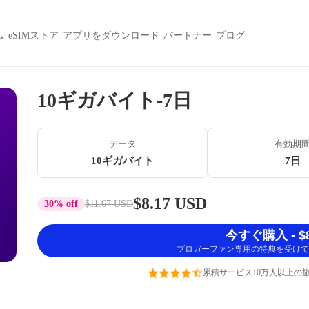
ム
eSIMストア
アプリをダウンロード
パートナー
ブログ
10ギガバイト-7日
データ
有効期
10ギガバイト
7日
$8.17 USD
30% off
$11.67 USD
今すぐ購入 - $8
ブロガーファン専用の特典を受けて
累積サービス10万人以上の