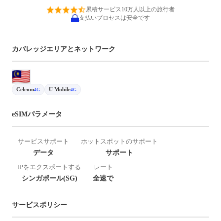
累積サービス10万人以上の旅行者
支払いプロセスは安全です
カバレッジエリアとネットワーク
Celcom
U Mobile
4G
4G
eSIMパラメータ
サービスサポート
ホットスポットのサポート
データ
サポート
IPをエクスポートする
レート
シンガポール(SG)
全速で
サービスポリシー