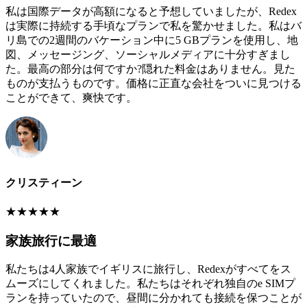
私は国際データが高額になると予想していましたが、Redex
は実際に持続する手頃なプランで私を驚かせました。私はバ
リ島での2週間のバケーション中に5 GBプランを使用し、地
図、メッセージング、ソーシャルメディアに十分すぎまし
た。最高の部分は何ですか?隠れた料金はありません。見た
ものが支払うものです。価格に正直な会社をついに見つける
ことができて、爽快です。
クリスティーン
★
★
★
★
★
家族旅行に最適
私たちは4人家族でイギリスに旅行し、Redexがすべてをス
ムーズにしてくれました。私たちはそれぞれ独自のe SIMプ
ランを持っていたので、昼間に分かれても接続を保つことが