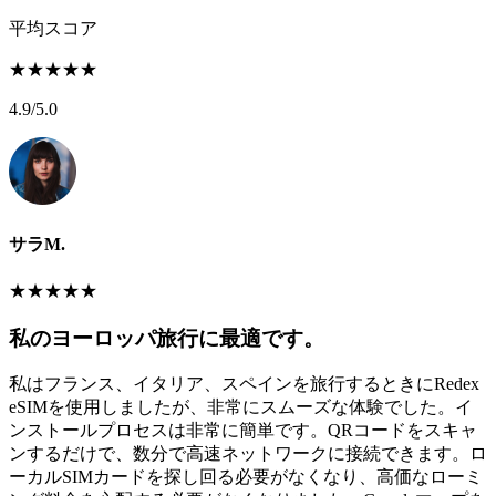
平均スコア
★
★
★
★
★
4.9
/5.0
サラM.
★
★
★
★
★
私のヨーロッパ旅行に最適です。
私はフランス、イタリア、スペインを旅行するときにRedex
eSIMを使用しましたが、非常にスムーズな体験でした。イ
ンストールプロセスは非常に簡単です。QRコードをスキャ
ンするだけで、数分で高速ネットワークに接続できます。ロ
ーカルSIMカードを探し回る必要がなくなり、高価なローミ