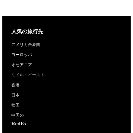
人気の旅行先
アメリカ合衆国
ヨーロッパ
オセアニア
ミドル・イースト
香港
日本
韓国
中国の
RedEx