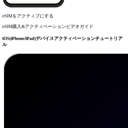
eSIMをアクティブにする
eSIM購入&アクティベーションビデオガイド
iOS(iPhone/iPad)デバイスアクティベーションチュートリア
ル