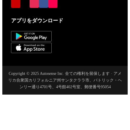
アプリをダウンロード
Copyright © 2025 Autosense Inc. 全ての権利を留保します · アメ
リカ合衆国カリフォルニア州サンタクララ市、パトリック・ヘ
ンリー通り4701号、4号館402号室、郵便番号95054