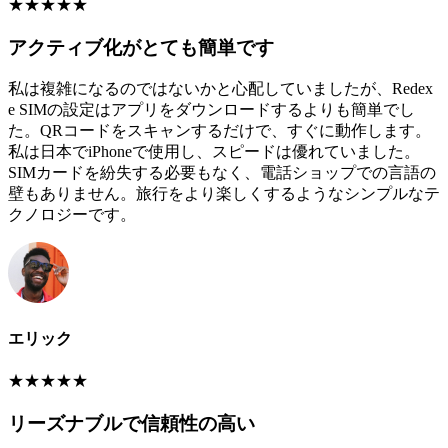
★
★
★
★
★
アクティブ化がとても簡単です
私は複雑になるのではないかと心配していましたが、Redex
e SIMの設定はアプリをダウンロードするよりも簡単でし
た。QRコードをスキャンするだけで、すぐに動作します。
私は日本でiPhoneで使用し、スピードは優れていました。
SIMカードを紛失する必要もなく、電話ショップでの言語の
壁もありません。旅行をより楽しくするようなシンプルなテ
クノロジーです。
エリック
★
★
★
★
★
リーズナブルで信頼性の高い