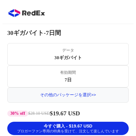
30ギガバイト-7日間
データ
30ギガバイト
有効期間
7日
その他のパッケージを選択>>
$19.67 USD
30% off
$28.10 USD
今すぐ購入 - $19.67 USD
ブロガーファン専用の特典を受けて、注文して楽しんでいます