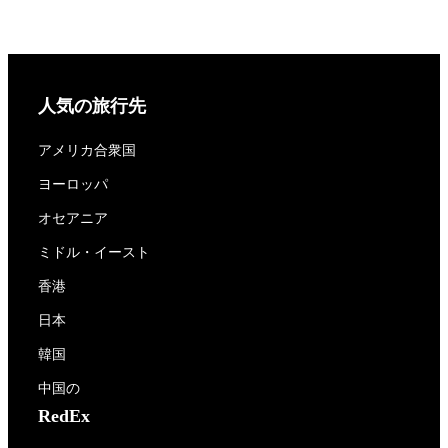
人気の旅行先
アメリカ合衆国
ヨーロッパ
オセアニア
ミドル・イースト
香港
日本
韓国
中国の
RedEx