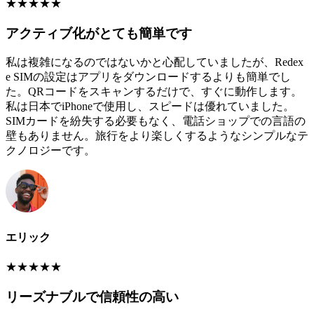
★
★
★
★
★
アクティブ化がとても簡単です
私は複雑になるのではないかと心配していましたが、Redex
e SIMの設定はアプリをダウンロードするよりも簡単でし
た。QRコードをスキャンするだけで、すぐに動作します。
私は日本でiPhoneで使用し、スピードは優れていました。
SIMカードを紛失する必要もなく、電話ショップでの言語の
壁もありません。旅行をより楽しくするようなシンプルなテ
クノロジーです。
エリック
★
★
★
★
★
リーズナブルで信頼性の高い