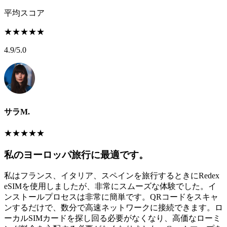
平均スコア
★
★
★
★
★
4.9
/5.0
サラM.
★
★
★
★
★
私のヨーロッパ旅行に最適です。
私はフランス、イタリア、スペインを旅行するときにRedex
eSIMを使用しましたが、非常にスムーズな体験でした。イ
ンストールプロセスは非常に簡単です。QRコードをスキャ
ンするだけで、数分で高速ネットワークに接続できます。ロ
ーカルSIMカードを探し回る必要がなくなり、高価なローミ