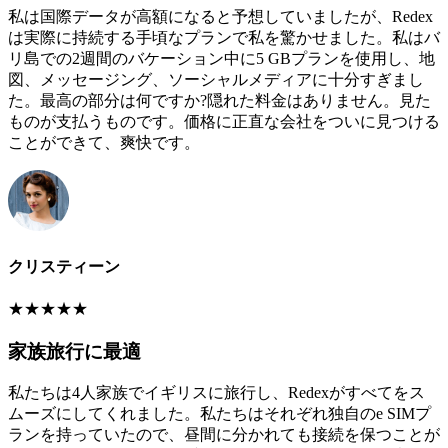
私は国際データが高額になると予想していましたが、Redex
は実際に持続する手頃なプランで私を驚かせました。私はバ
リ島での2週間のバケーション中に5 GBプランを使用し、地
図、メッセージング、ソーシャルメディアに十分すぎまし
た。最高の部分は何ですか?隠れた料金はありません。見た
ものが支払うものです。価格に正直な会社をついに見つける
ことができて、爽快です。
クリスティーン
★
★
★
★
★
家族旅行に最適
私たちは4人家族でイギリスに旅行し、Redexがすべてをス
ムーズにしてくれました。私たちはそれぞれ独自のe SIMプ
ランを持っていたので、昼間に分かれても接続を保つことが