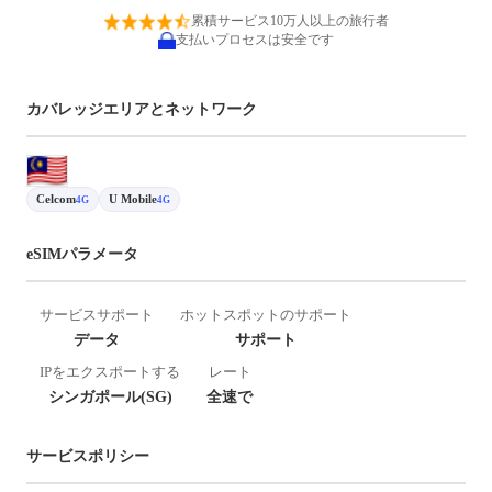
累積サービス10万人以上の旅行者
支払いプロセスは安全です
カバレッジエリアとネットワーク
Celcom
U Mobile
4G
4G
eSIMパラメータ
サービスサポート
ホットスポットのサポート
データ
サポート
IPをエクスポートする
レート
シンガポール(SG)
全速で
サービスポリシー