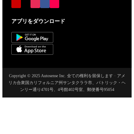
アプリをダウンロード
Copyright © 2025 Autosense Inc. 全ての権利を留保します · アメ
リカ合衆国カリフォルニア州サンタクララ市、パトリック・ヘ
ンリー通り4701号、4号館402号室、郵便番号95054