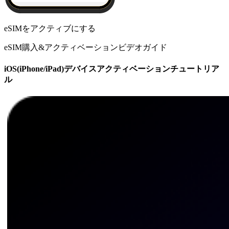
eSIMをアクティブにする
eSIM購入&アクティベーションビデオガイド
iOS(iPhone/iPad)デバイスアクティベーションチュートリア
ル