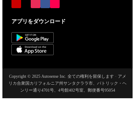
アプリをダウンロード
Copyright © 2025 Autosense Inc. 全ての権利を留保します · アメ
リカ合衆国カリフォルニア州サンタクララ市、パトリック・ヘ
ンリー通り4701号、4号館402号室、郵便番号95054