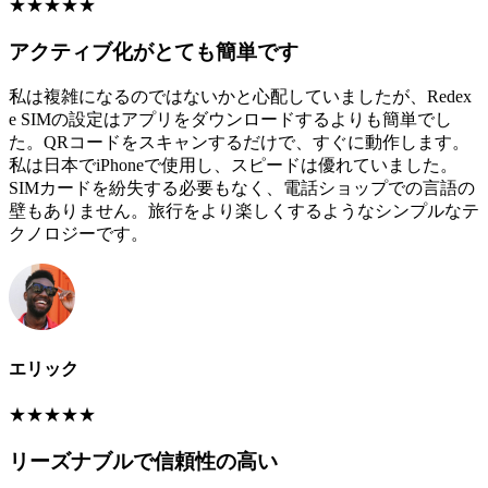
★
★
★
★
★
アクティブ化がとても簡単です
私は複雑になるのではないかと心配していましたが、Redex
e SIMの設定はアプリをダウンロードするよりも簡単でし
た。QRコードをスキャンするだけで、すぐに動作します。
私は日本でiPhoneで使用し、スピードは優れていました。
SIMカードを紛失する必要もなく、電話ショップでの言語の
壁もありません。旅行をより楽しくするようなシンプルなテ
クノロジーです。
エリック
★
★
★
★
★
リーズナブルで信頼性の高い