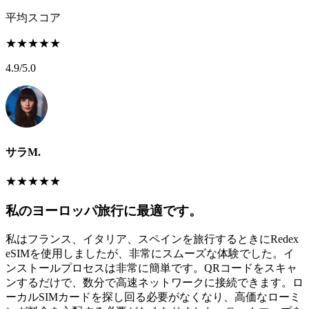
平均スコア
★
★
★
★
★
4.9
/5.0
サラM.
★
★
★
★
★
私のヨーロッパ旅行に最適です。
私はフランス、イタリア、スペインを旅行するときにRedex
eSIMを使用しましたが、非常にスムーズな体験でした。イ
ンストールプロセスは非常に簡単です。QRコードをスキャ
ンするだけで、数分で高速ネットワークに接続できます。ロ
ーカルSIMカードを探し回る必要がなくなり、高価なローミ