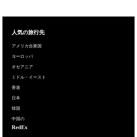
人気の旅行先
アメリカ合衆国
ヨーロッパ
オセアニア
ミドル・イースト
香港
日本
韓国
中国の
RedEx