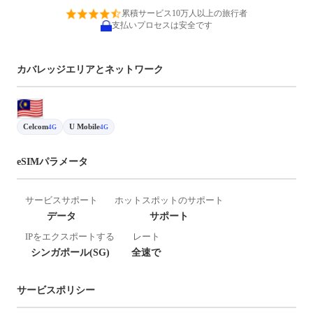
累積サービス10万人以上の旅行者
支払いプロセスは安全です
カバレッジエリアとネットワーク
Celcom
U Mobile
4G
4G
eSIMパラメータ
サービスサポート
ホットスポットのサポート
データ
サポート
IPをエクスポートする
レート
シンガポール(SG)
全速で
サービスポリシー