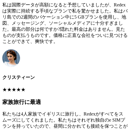
私は国際データが高額になると予想していましたが、Redex
は実際に持続する手頃なプランで私を驚かせました。私はバ
リ島での2週間のバケーション中に5 GBプランを使用し、地
図、メッセージング、ソーシャルメディアに十分すぎまし
た。最高の部分は何ですか?隠れた料金はありません。見た
ものが支払うものです。価格に正直な会社をついに見つける
ことができて、爽快です。
クリスティーン
★
★
★
★
★
家族旅行に最適
私たちは4人家族でイギリスに旅行し、Redexがすべてをス
ムーズにしてくれました。私たちはそれぞれ独自のe SIMプ
ランを持っていたので、昼間に分かれても接続を保つことが