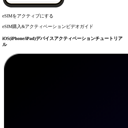
eSIMをアクティブにする
eSIM購入&アクティベーションビデオガイド
iOS(iPhone/iPad)デバイスアクティベーションチュートリア
ル