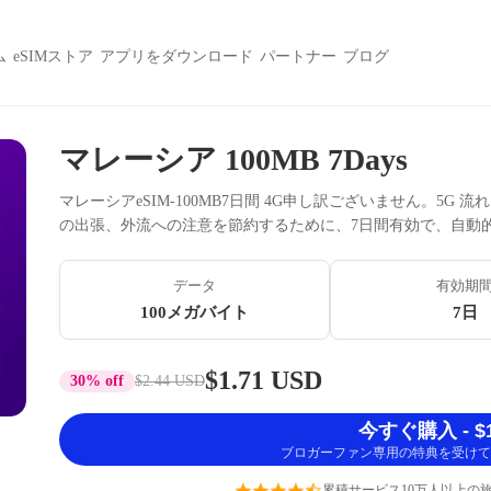
ム
eSIMストア
アプリをダウンロード
パートナー
ブログ
マレーシア 100MB 7Days
マレーシアeSIM-100MB7日間 4G申し訳ございません。5G
の出張、外流への注意を節約するために、7日間有効で、自動
データ
有効期
100メガバイト
7日
$1.71 USD
30% off
$2.44 USD
今すぐ購入 - $1
ブロガーファン専用の特典を受けて
累積サービス10万人以上の