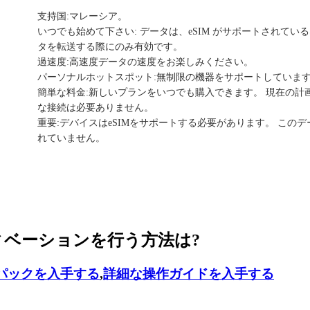
支持国:マレーシア。
いつでも始めて下さい: データは、eSIM がサポートされて
タを転送する際にのみ有効です。
過速度:高速度データの速度をお楽しみください。
パーソナルホットスポット:無制限の機器をサポートしていま
簡単な料金:新しいプランをいつでも購入できます。 現在の
な接続は必要ありません。
重要:デバイスはeSIMをサポートする必要があります。 こ
れていません。
ティベーションを行う方法は?
パックを入手する
,
詳細な操作ガイドを入手する