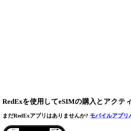
RedExを使用してeSIMの購入とアク
まだRedExアプリはありませんか?
モバイルアプリ