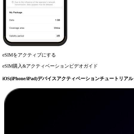
eSIMをアクティブにする
eSIM購入&アクティベーションビデオガイド
iOS(iPhone/iPad)デバイスアクティベーションチュートリアル