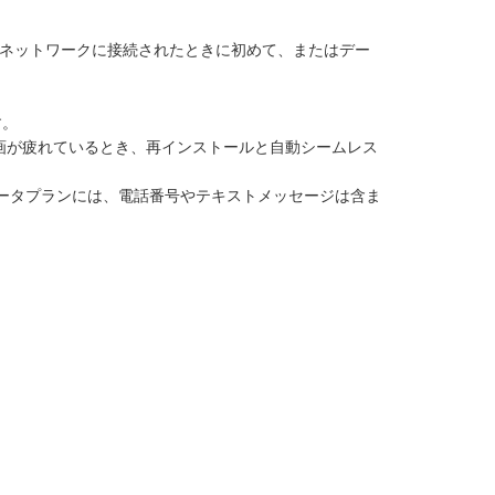
いるネットワークに接続されたときに初めて、またはデー
す。
計画が疲れているとき、再インストールと自動シームレス
のデータプランには、電話番号やテキストメッセージは含ま