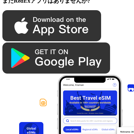
まだRedExアプリはありませんか?