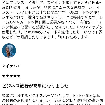
私はフランス、イタリア、スペインを旅行するときにRedex
eSIMを使用しましたが、非常にスムーズな体験でした。イ
ンストールプロセスは非常に簡単です。QRコードをスキャ
ンするだけで、数分で高速ネットワークに接続できます。ロ
ーカルSIMカードを探し回る必要がなくなり、高価なローミ
ング料金を心配する必要がなくなりました。Googleマップを
使用したり、Instagramのフィードを送信したり、いつでも家
族とビデオ通話したりできます。強くお勧めします!
マイケルT.
★
★
★
★
★
ビジネス旅行が簡単になりました
頻繁に出張するビジネスパーソンとして、RedEx eSIMは私
の最初の選択肢となりました。迅速な起動と信頼性の高い国