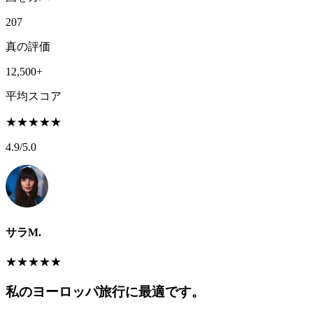
207
真の評価
12,500+
平均スコア
★
★
★
★
★
4.9
/5.0
サラM.
★
★
★
★
★
私のヨーロッパ旅行に最適です。