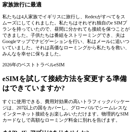
家族旅行に最適
私たちは4人家族でイギリスに旅行し、Redexがすべてをス
ムーズにしてくれました。私たちはそれぞれ独自のe SIMプ
ランを持っていたので、昼間に分かれても接続を保つことが
できました。子供たちは番組をストリーミングでき、夫は
Googleマップでナビゲーションを行い、私はメールに追いつ
いていました。それは高価なローミングから私たちを救い、
みんなを幸せに保ちました。
2026年のベストトラベルeSIM
eSIMを試して接続方法を変更する準備
はできていますか?
すぐに使用できる、費用対効果の高いトラフィックパッケー
ジは、207以上の国をカバーし、グローバルでシームレスな
インターネット接続をお楽しみいただけます。物理的なSIM
カードなしで高額なローミング料金に別れを告げます。