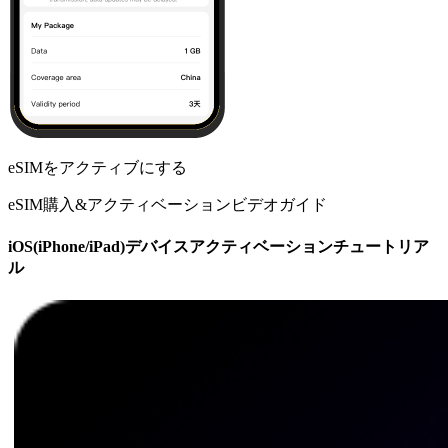
eSIMをアクティブにする
eSIM購入&アクティベーションビデオガイド
iOS(iPhone/iPad)デバイスアクティベーションチュートリア
ル