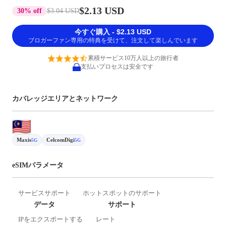
$2.13 USD
30% off
$3.04 USD
今すぐ購入 - $2.13 USD
ブロガーファン専用の特典を受けて、注文して楽しんでいます
累積サービス10万人以上の旅行者
支払いプロセスは安全です
カバレッジエリアとネットワーク
Maxis
CelcomDigi
5G
5G
eSIMパラメータ
サービスサポート
ホットスポットのサポート
データ
サポート
IPをエクスポートする
レート