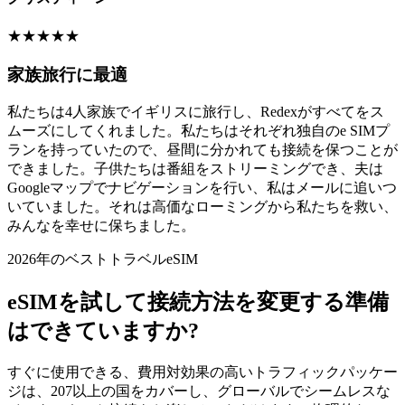
★
★
★
★
★
家族旅行に最適
私たちは4人家族でイギリスに旅行し、Redexがすべてをス
ムーズにしてくれました。私たちはそれぞれ独自のe SIMプ
ランを持っていたので、昼間に分かれても接続を保つことが
できました。子供たちは番組をストリーミングでき、夫は
Googleマップでナビゲーションを行い、私はメールに追いつ
いていました。それは高価なローミングから私たちを救い、
みんなを幸せに保ちました。
2026年のベストトラベルeSIM
eSIMを試して接続方法を変更する準備
はできていますか?
すぐに使用できる、費用対効果の高いトラフィックパッケー
ジは、207以上の国をカバーし、グローバルでシームレスな