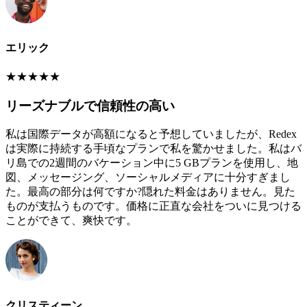
エリック
★
★
★
★
★
リーズナブルで信頼性の高い
私は国際データが高額になると予想していましたが、Redex
は実際に持続する手頃なプランで私を驚かせました。私はバ
リ島での2週間のバケーション中に5 GBプランを使用し、地
図、メッセージング、ソーシャルメディアに十分すぎまし
た。最高の部分は何ですか?隠れた料金はありません。見た
ものが支払うものです。価格に正直な会社をついに見つける
ことができて、爽快です。
クリスティーン