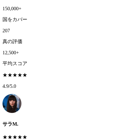
150,000+
国をカバー
207
真の評価
12,500+
平均スコア
★
★
★
★
★
4.9
/5.0
サラM.
★
★
★
★
★