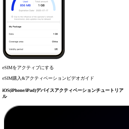
eSIMをアクティブにする
eSIM購入&アクティベーションビデオガイド
iOS(iPhone/iPad)デバイスアクティベーションチュートリア
ル