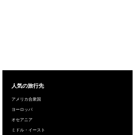
人気の旅行先
アメリカ合衆国
ヨーロッパ
オセアニア
ミドル・イースト