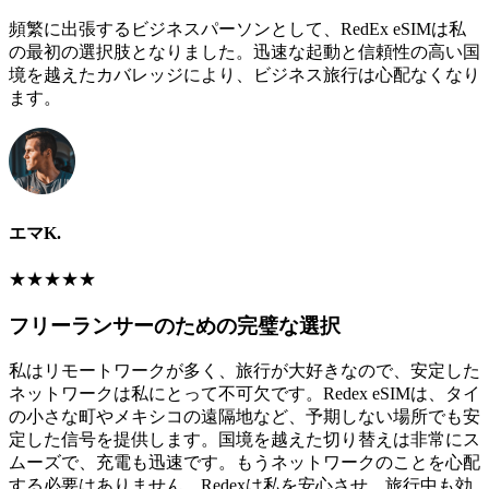
頻繁に出張するビジネスパーソンとして、RedEx eSIMは私
の最初の選択肢となりました。迅速な起動と信頼性の高い国
境を越えたカバレッジにより、ビジネス旅行は心配なくなり
ます。
エマK.
★
★
★
★
★
フリーランサーのための完璧な選択
私はリモートワークが多く、旅行が大好きなので、安定した
ネットワークは私にとって不可欠です。Redex eSIMは、タイ
の小さな町やメキシコの遠隔地など、予期しない場所でも安
定した信号を提供します。国境を越えた切り替えは非常にス
ムーズで、充電も迅速です。もうネットワークのことを心配
する必要はありません。Redexは私を安心させ、旅行中も効