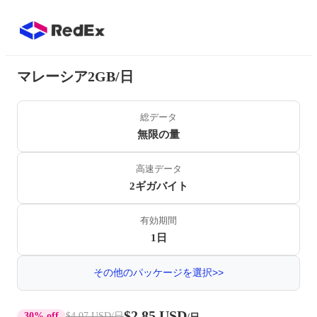
マレーシア2GB/日
総データ
無限の量
高速データ
2ギガバイト
有効期間
1日
その他のパッケージを選択>>
$2.85 USD
30% off
$4.07 USD
/日