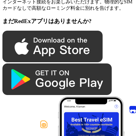
インターネット接続をお楽しみいただけます。物理的なSIM
カードなしで高額なローミング料金に別れを告げます。
まだRedExアプリはありませんか?