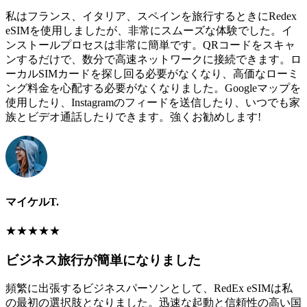
私はフランス、イタリア、スペインを旅行するときにRedex
eSIMを使用しましたが、非常にスムーズな体験でした。イ
ンストールプロセスは非常に簡単です。QRコードをスキャ
ンするだけで、数分で高速ネットワークに接続できます。ロ
ーカルSIMカードを探し回る必要がなくなり、高価なローミ
ング料金を心配する必要がなくなりました。Googleマップを
使用したり、Instagramのフィードを送信したり、いつでも家
族とビデオ通話したりできます。強くお勧めします!
マイケルT.
★
★
★
★
★
ビジネス旅行が簡単になりました
頻繁に出張するビジネスパーソンとして、RedEx eSIMは私
の最初の選択肢となりました。迅速な起動と信頼性の高い国