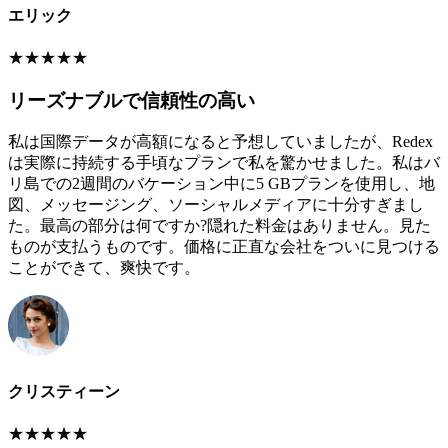
エリック
★
★
★
★
★
リーズナブルで信頼性の高い
私は国際データが高額になると予想していましたが、Redex
は実際に持続する手頃なプランで私を驚かせました。私はバ
リ島での2週間のバケーション中に5 GBプランを使用し、地
図、メッセージング、ソーシャルメディアに十分すぎまし
た。最高の部分は何ですか?隠れた料金はありません。見た
ものが支払うものです。価格に正直な会社をついに見つける
ことができて、爽快です。
クリスティーン
★
★
★
★
★