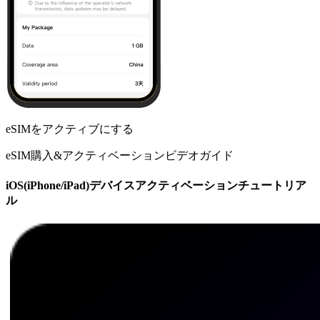
eSIMをアクティブにする
eSIM購入&アクティベーションビデオガイド
iOS(iPhone/iPad)デバイスアクティベーションチュートリア
ル