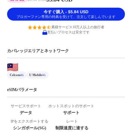
今すぐ購入 - $5.84 USD
ブロガーファン専用の特典を受けて、注文して楽しんでいます
累積サービス10万人以上の旅行者
支払いプロセスは安全です
カバレッジエリアとネットワーク
Celcom
U Mobile
4G
4G
eSIMパラメータ
サービスサポート
ホットスポットのサポート
データ
サポート
IPをエクスポートする
レート
シンガポール(SG)
制限速度に達する