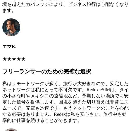
境を越えたカバレッジにより、ビジネス旅行は心配なくなり
ます。
エマK.
★
★
★
★
★
フリーランサーのための完璧な選択
私はリモートワークが多く、旅行が大好きなので、安定した
ネットワークは私にとって不可欠です。Redex eSIMは、タイ
の小さな町やメキシコの遠隔地など、予期しない場所でも安
定した信号を提供します。国境を越えた切り替えは非常にス
ムーズで、充電も迅速です。もうネットワークのことを心配
する必要はありません。Redexは私を安心させ、旅行中も効
率的に仕事を続けることができます。