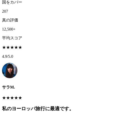
国をカバー
207
真の評価
12,500+
平均スコア
★
★
★
★
★
4.9
/5.0
サラM.
★
★
★
★
★
私のヨーロッパ旅行に最適です。