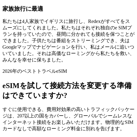
家族旅行に最適
私たちは4人家族でイギリスに旅行し、Redexがすべてをス
ムーズにしてくれました。私たちはそれぞれ独自のe SIMプ
ランを持っていたので、昼間に分かれても接続を保つことが
できました。子供たちは番組をストリーミングでき、夫は
Googleマップでナビゲーションを行い、私はメールに追いつ
いていました。それは高価なローミングから私たちを救い、
みんなを幸せに保ちました。
2026年のベストトラベルeSIM
eSIMを試して接続方法を変更する準備
はできていますか?
すぐに使用できる、費用対効果の高いトラフィックパッケー
ジは、207以上の国をカバーし、グローバルでシームレスな
インターネット接続をお楽しみいただけます。物理的なSIM
カードなしで高額なローミング料金に別れを告げます。