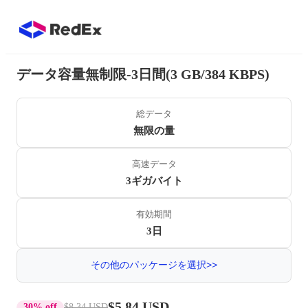
データ容量無制限-3日間(3 GB/384 KBPS)
総データ
無限の量
高速データ
3ギガバイト
有効期間
3日
その他のパッケージを選択>>
$5.84 USD
30% off
$8.34 USD