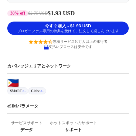
$1.93 USD
30% off
$2.76 USD
今すぐ購入 - $1.93 USD
ブロガーファン専用の特典を受けて、注文して楽しんでいます
累積サービス10万人以上の旅行者
支払いプロセスは安全です
カバレッジエリアとネットワーク
SMART
Globe
5G
5G
eSIMパラメータ
サービスサポート
ホットスポットのサポート
データ
サポート