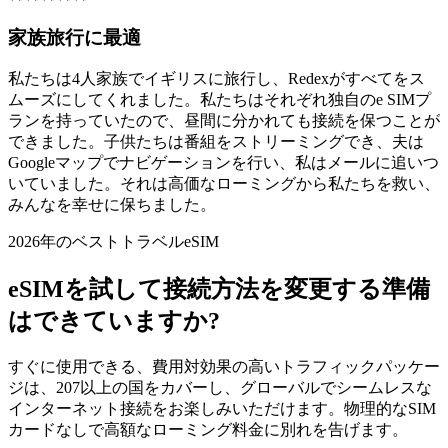
家族旅行に最適
私たちは4人家族でイギリスに旅行し、Redexがすべてをス
ムーズにしてくれました。私たちはそれぞれ独自のe SIMプ
ランを持っていたので、昼間に分かれても接続を保つことが
できました。子供たちは番組をストリーミングでき、夫は
Googleマップでナビゲーションを行い、私はメールに追いつ
いていました。それは高価なローミングから私たちを救い、
みんなを幸せに保ちました。
2026年のベストトラベルeSIM
eSIMを試して接続方法を変更する準備
はできていますか?
すぐに使用できる、費用対効果の高いトラフィックパッケー
ジは、207以上の国をカバーし、グローバルでシームレスな
インターネット接続をお楽しみいただけます。物理的なSIM
カードなしで高額なローミング料金に別れを告げます。