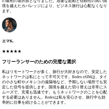
の最初の選択肢となりました。迅速な起動と信頼性の高い国
境を越えたカバレッジにより、ビジネス旅行は心配なくなり
ます。
エマK.
★
★
★
★
★
フリーランサーのための完璧な選択
私はリモートワークが多く、旅行が大好きなので、安定した
ネットワークは私にとって不可欠です。Redex eSIMは、タイ
の小さな町やメキシコの遠隔地など、予期しない場所でも安
定した信号を提供します。国境を越えた切り替えは非常にス
ムーズで、充電も迅速です。もうネットワークのことを心配
する必要はありません。Redexは私を安心させ、旅行中も効
率的に仕事を続けることができます。