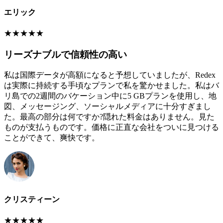
エリック
★
★
★
★
★
リーズナブルで信頼性の高い
私は国際データが高額になると予想していましたが、Redex
は実際に持続する手頃なプランで私を驚かせました。私はバ
リ島での2週間のバケーション中に5 GBプランを使用し、地
図、メッセージング、ソーシャルメディアに十分すぎまし
た。最高の部分は何ですか?隠れた料金はありません。見た
ものが支払うものです。価格に正直な会社をついに見つける
ことができて、爽快です。
クリスティーン
★
★
★
★
★