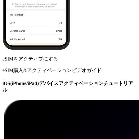
eSIMをアクティブにする
eSIM購入&アクティベーションビデオガイド
iOS(iPhone/iPad)デバイスアクティベーションチュートリア
ル