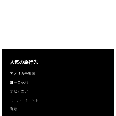
人気の旅行先
アメリカ合衆国
ヨーロッパ
オセアニア
ミドル・イースト
香港