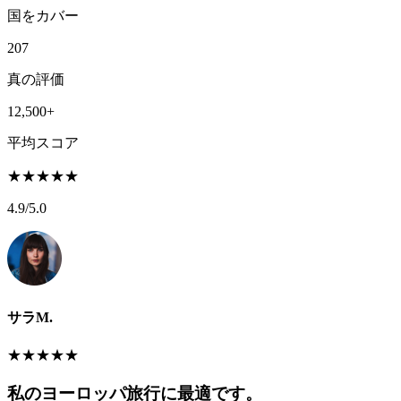
国をカバー
207
真の評価
12,500+
平均スコア
★
★
★
★
★
4.9
/5.0
サラM.
★
★
★
★
★
私のヨーロッパ旅行に最適です。